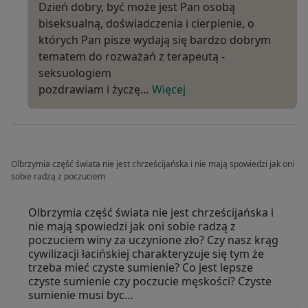
Dzień dobry, być może jest Pan osobą
biseksualną, doświadczenia i cierpienie, o
których Pan pisze wydają się bardzo dobrym
tematem do rozważań z terapeutą -
seksuologiem
pozdrawiam i życzę…
Więcej
Olbrzymia część świata nie jest chrześcijańska i nie mają spowiedzi jak oni
sobie radzą z poczuciem
Olbrzymia część świata nie jest chrześcijańska i
nie mają spowiedzi jak oni sobie radzą z
poczuciem winy za uczynione zło? Czy nasz krąg
cywilizacji łacińskiej charakteryzuje się tym że
trzeba mieć czyste sumienie? Co jest lepsze
czyste sumienie czy poczucie męskości? Czyste
sumienie musi byc…