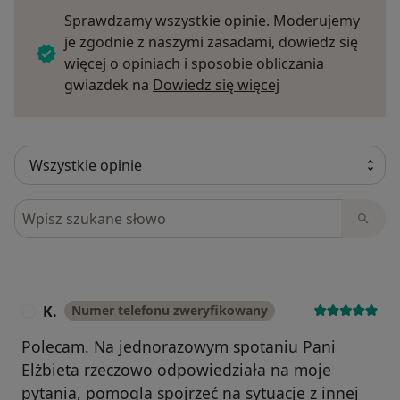
Sprawdzamy wszystkie opinie. Moderujemy
je zgodnie z naszymi zasadami, dowiedz się
więcej o opiniach i sposobie obliczania
Dowiedz się więce
gwiazdek na
Dowiedz się więcej
Szukaj w opiniach
K.
Numer telefonu zweryfikowany
K
Polecam. Na jednorazowym spotaniu Pani
Elżbieta rzeczowo odpowiedziała na moje
pytania, pomogla spojrzeć na sytuacje z innej