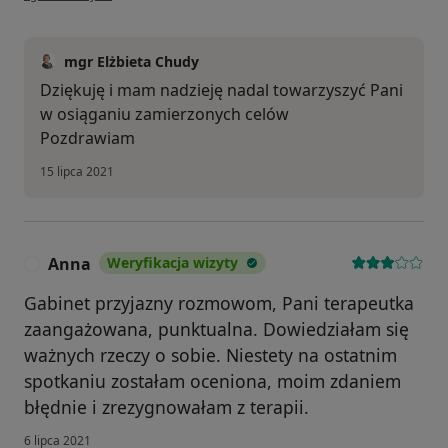
mgr Elżbieta Chudy
Dziękuję i mam nadzieję nadal towarzyszyć Pani
w osiąganiu zamierzonych celów
Pozdrawiam
15 lipca 2021
Anna
Weryfikacja wizyty
A
Gabinet przyjazny rozmowom, Pani terapeutka
zaangażowana, punktualna. Dowiedziałam się
ważnych rzeczy o sobie. Niestety na ostatnim
spotkaniu zostałam oceniona, moim zdaniem
błędnie i zrezygnowałam z terapii.
6 lipca 2021