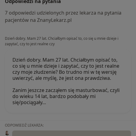
Odpowiedzi na pytania
7 odpowiedzi udzielonych przez lekarza na pytania
pacjentów na ZnanyLekarz.pl
Dzień dobry. Mam 27 lat. Chciałbym opisać to, co się u mnie dzieje i
zapytać, czy to jest realne czy
Dzień dobry. Mam 27 lat. Chciałbym opisać to,
co się u mnie dzieje i zapytać, czy to jest realne
czy moje złudzenie? Bo trudno mi w tę wersję
uwierzyć, ale myślę, że jest ona prawdziwa.
Zanim jeszcze zacząłem się masturbować, czyli
do wieku 14 lat, bardzo podobały mi
się/pociągały…
ODPOWIEDŹ LEKARZA: