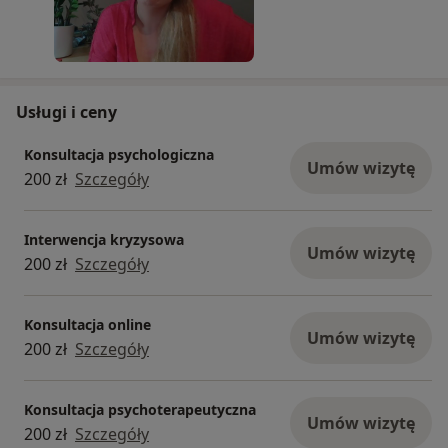
pełni komfortowa.
Umów się na spotkanie online i sprawdź, czy to
dobra opcja dla Ciebie.
Usługi i ceny
Konsultacja psychologiczna
Umów wizytę
200 zł
Szczegóły
Interwencja kryzysowa
Umów wizytę
200 zł
Szczegóły
Konsultacja online
Umów wizytę
200 zł
Szczegóły
Konsultacja psychoterapeutyczna
Umów wizytę
200 zł
Szczegóły