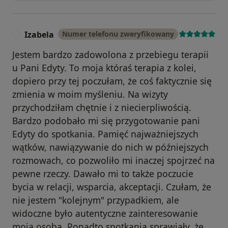
Izabela
Numer telefonu zweryfikowany
I
Jestem bardzo zadowolona z przebiegu terapii
u Pani Edyty. To moja któraś terapia z kolei,
dopiero przy tej poczułam, że coś faktycznie się
zmienia w moim myśleniu. Na wizyty
przychodziłam chętnie i z niecierpliwością.
Bardzo podobało mi się przygotowanie pani
Edyty do spotkania. Pamięć najważniejszych
wątków, nawiązywanie do nich w późniejszych
rozmowach, co pozwoliło mi inaczej spojrzeć na
pewne rzeczy. Dawało mi to także poczucie
bycia w relacji, wsparcia, akceptacji. Czułam, że
nie jestem "kolejnym" przypadkiem, ale
widoczne było autentyczne zainteresowanie
moją osobą. Ponadto spotkania sprawiały, że