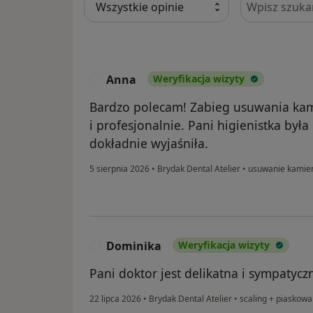
Anna
Weryfikacja wizyty
A
Bardzo polecam! Zabieg usuwania kam
i profesjonalnie. Pani higienistka była
dokładnie wyjaśniła.
5 sierpnia 2026
•
Brydak Dental Atelier
•
usuwanie kamie
Dominika
Weryfikacja wizyty
D
Pani doktor jest delikatna i sympatycz
22 lipca 2026
•
Brydak Dental Atelier
•
scaling + piaskowa