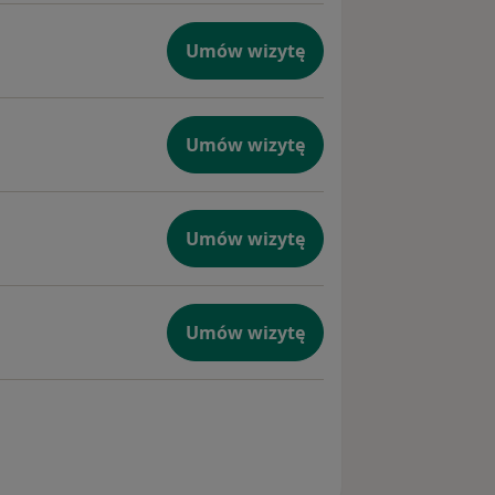
Umów wizytę
Umów wizytę
Umów wizytę
Umów wizytę