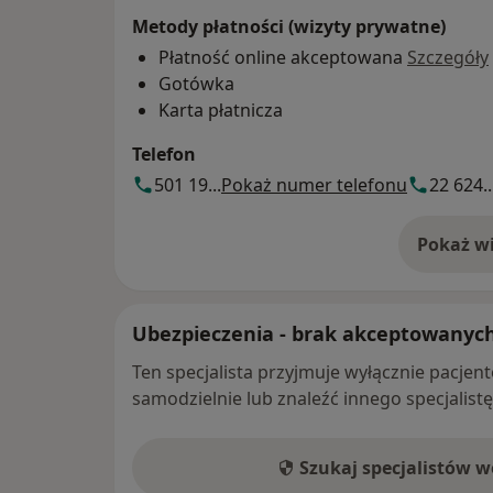
Metody płatności (wizyty prywatne)
Płatność online akceptowana
Szczegóły
Gotówka
Karta płatnicza
Telefon
501 19...
Pokaż numer telefonu
22 624..
Pokaż wi
o 
Ubezpieczenia - brak akceptowanyc
Ten specjalista przyjmuje wyłącznie pacje
samodzielnie lub znaleźć innego specjalist
Szukaj specjalistów 