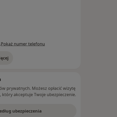
.
Pokaż numer telefonu
ęcej
adresie
h
ntów prywatnych. Możesz opłacić wizytę
ę, który akceptuje Twoje ubezpieczenie.
według ubezpieczenia