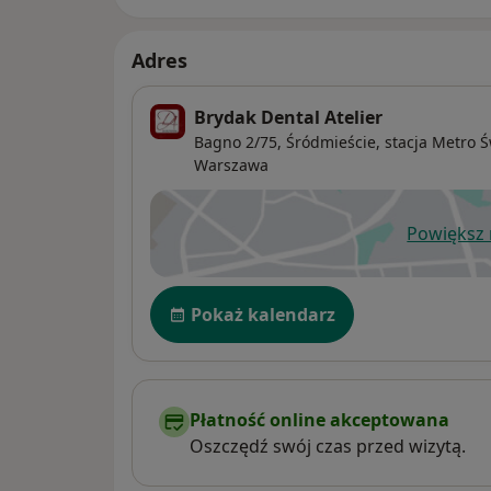
Adres
Brydak Dental Atelier
Bagno 2/75, Śródmieście, stacja Metro Ś
Warszawa
Powiększ
ot
Dostępność
Pokaż kalendarz
Płatność online akceptowana
Oszczędź swój czas przed wizytą.