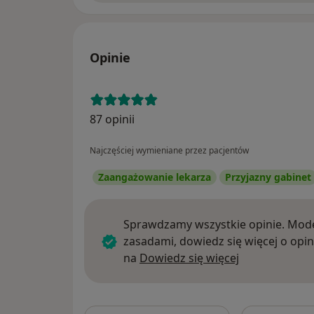
Opinie
87 opinii
Najczęściej wymieniane przez pacjentów
Zaangażowanie lekarza
Przyjazny gabinet
Sprawdzamy wszystkie opinie. Mode
zasadami, dowiedz się więcej o opin
Dowiedz się w
na
Dowiedz się więcej
Szukaj w opi