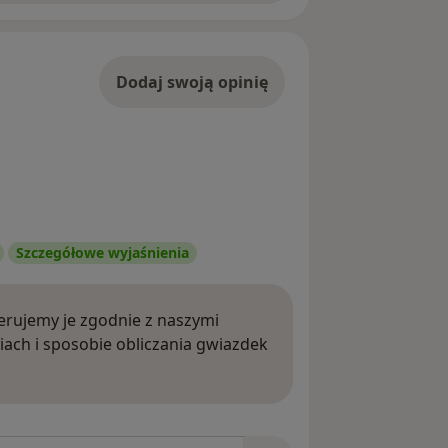
Dodaj swoją opinię
Szczegółowe wyjaśnienia
rujemy je zgodnie z naszymi
iach i sposobie obliczania gwiazdek
ięcej o opiniach
niach