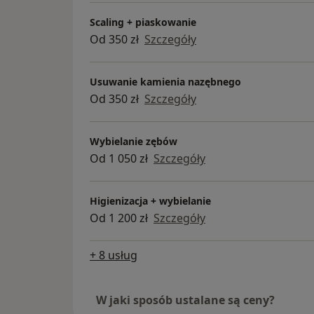
Scaling + piaskowanie
Od 350 zł
Szczegóły
Usuwanie kamienia nazębnego
Od 350 zł
Szczegóły
Wybielanie zębów
Od 1 050 zł
Szczegóły
Higienizacja + wybielanie
Od 1 200 zł
Szczegóły
+ 8 usług
W jaki sposób ustalane są ceny?