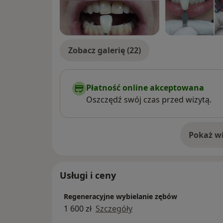
Zobacz galerię (22)
Płatność online akceptowana
Oszczędź swój czas przed wizytą.
Pokaż wi
o 
Usługi i ceny
Regeneracyjne wybielanie zębów
1 600 zł
Szczegóły