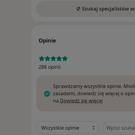
Szukaj specjalistów 
Opinie
288 opinii
Sprawdzamy wszystkie opinie. Mode
zasadami, dowiedz się więcej o opin
Dowiedz się w
na
Dowiedz się więcej
Szukaj w opi