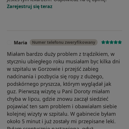
Zarejestruj się teraz
Maria
Numer telefonu zweryfikowany
M
Miałam bardzo duży problem z trądzikiem, w
styczniu ubiegłego roku musiałam byc kilka dni
w szpitalu w Gorzowie i przejść zabieg
nadcinania i pozbycia się ropy z dużego,
podskórnego pryszcza, którym wyglądał jak
guz. Pierwszą wizytę u Pani Doroty miałam
chyba w lipcu, gdzie znowu zaczął siedzieć
pojawiać ten sam problem i obawiałam siebie
kolejnej wizyty w szpitalu. W gabinecie byłam
około 5 minut i już zostały mi przepisane leki.
Byłam sceptycznie nastawiona, gdyż