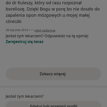
do dr Kuleszy, który od razu rozpoznał
boreliozę. Dzięki Bogu w porę bo nie doszło do
zapalenia opon mózgowych u mojej małej
córeczki
w opinii użytkownika Konto zostało usunięte
28 stycznia 2014
•
•
•
zgłoś nadużycie
Jesteś tym lekarzem? Odpowiedz na tę opinię!
Zarejestruj się teraz
Zobacz więcej
opinie powyżej
Jesteś tym lekarzem?
Edytuj lub przejmij profil