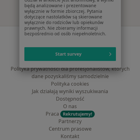
będą analizowane i prezentowane
wyłącznie w formie zbiorczej. Pytania
dotyczące nastolatków są skierowane
wyłącznie do rodziców lub opiekunów
prawnych. Nie zbieramy informacji
bezpośrednio od osób niepełnoletnich.
Serwis
Regulamin
Polityka prywatności pacjentów
Start survey
Polityka prywatności profesjonalistów
Polityka prywatności dla profesjonalistów, których
dane pozyskaliśmy samodzielnie
Polityka cookies
Jak działają wyniki wyszukiwania
Dostępność
O nas
Praca
Rekrutujemy!
Partnerzy
Centrum prasowe
Kontakt