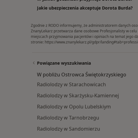
Jakie ubezpieczenia akceptuje Dorota Burda?
Zgodnie z RODO informujemy, że administratorem danych osobow
ZnanyLekarz przetwarza dane osobowe Profesjonalisty w celu in
miejscach przyjmowania pacjentów i opiniach na temat jego dz
stronie:
https://www.znanylekarz.pl/gdpr/landing#tab=professi
Powiązane wyszukiwania
W pobliżu Ostrowca Świętokrzyskiego
Radiolodzy w Starachowicach
Radiolodzy w Skarżysku-Kamiennej
Radiolodzy w Opolu Lubelskiym
Radiolodzy w Tarnobrzegu
Radiolodzy w Sandomierzu