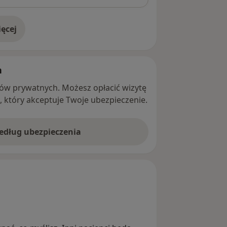
ęcej
adresie
h
ntów prywatnych. Możesz opłacić wizytę
ę, który akceptuje Twoje ubezpieczenie.
według ubezpieczenia