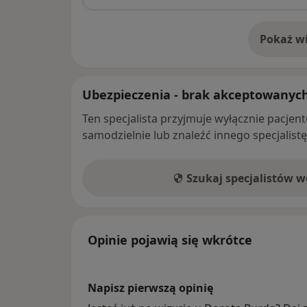
Pokaż wi
o 
Ubezpieczenia - brak akceptowanyc
Ten specjalista przyjmuje wyłącznie pacje
samodzielnie lub znaleźć innego specjalist
Szukaj specjalistów 
Opinie pojawią się wkrótce
Napisz pierwszą opinię