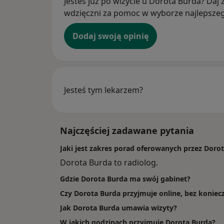
Jesteś już po wizycie u Dorota Burda? Daj z
wdzięczni za pomoc w wyborze najlepszego
Dodaj swoją opinię
Jesteś tym lekarzem?
Najczęściej zadawane pytania
Jaki jest zakres porad oferowanych przez Doro
Dorota Burda to radiolog.
Gdzie Dorota Burda ma swój gabinet?
Czy Dorota Burda przyjmuje online, bez koniec
Jak Dorota Burda umawia wizyty?
W jakich godzinach przyjmuje Dorota Burda?