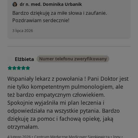
dr n. med. Dominika Urbanik
Bardzo dziękuję za miłe słowa i zaufanie.
Pozdrawiam serdecznie!
3 lipca 2026
Elżbieta
Numer telefonu zweryfikowany
E
Wspaniały lekarz z powołania ! Pani Doktor jest
nie tylko kompetentnym pulmonologiem, ale
też bardzo empatycznym człowiekiem.
Spokojnie wyjaśniła mi plan leczenia i
odpowiedziała na wszystkie pytania. Bardzo
dziękuję za pomoc i fachową opiekę, jaką
otrzymałam.
4 lutego 2026
•
Centrum Medyczne Medicover Sienkiewicza
•
Inny
•