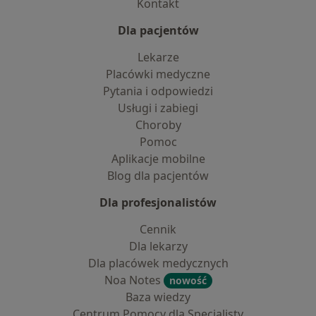
Kontakt
Dla pacjentów
Lekarze
Placówki medyczne
Pytania i odpowiedzi
Usługi i zabiegi
Choroby
Pomoc
Aplikacje mobilne
Blog dla pacjentów
Dla profesjonalistów
Cennik
Dla lekarzy
Dla placówek medycznych
Noa Notes
nowość
Baza wiedzy
Centrum Pomocy dla Specjalisty