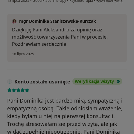
18 lipca 2025
•
Good Place Therapy
•
Psychoterapia
•
zgłoś nadużycie
mgr Dominika Staniszewska-Kurczak
Dziękuję Pani Aleksandro za opinię oraz
możliwość towarzyszenia Pani w procesie.
Pozdrawiam serdecznie
18 lipca 2025
Konto zostało usunięte
Weryfikacja wizyty
Pani Dominika jest bardzo miłą, sympatyczną i
empatyczną osobą. Takie odniosłam wrażenie,
kiedy byłam u niej na pierwszej konsultacji.
Trochę stresowałam się przed wizytą, ale jak
widać zupełnie niepotrzebnie. Pani Dominika