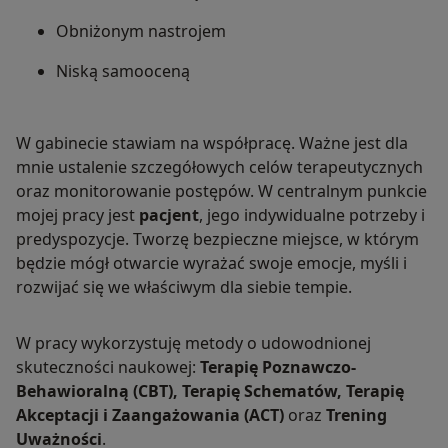
Obniżonym nastrojem
Niską samooceną
W gabinecie stawiam na współpracę. Ważne jest dla
mnie ustalenie szczegółowych celów terapeutycznych
oraz monitorowanie postępów. W centralnym punkcie
mojej pracy jest
pacjent
, jego indywidualne potrzeby i
predyspozycje. Tworzę bezpieczne miejsce, w którym
będzie mógł otwarcie wyrażać swoje emocje, myśli i
rozwijać się we właściwym dla siebie tempie.
W pracy wykorzystuję metody o udowodnionej
skuteczności naukowej:
Terapię Poznawczo-
Behawioralną (CBT), Terapię Schematów, Terapię
Akceptacji i Zaangażowania (ACT)
oraz
Trening
Uważności
.