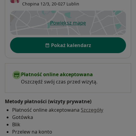
Chopina 12/3,
20-027
Lublin
Powiększ mapę
otwiera się w nowej karcie
Dostępność
Pokaż kalendarz
Płatność online akceptowana
Oszczędź swój czas przed wizytą.
Metody płatności (wizyty prywatne)
Płatność online akceptowana
Szczegóły
Gotówka
Blik
Przelew na konto