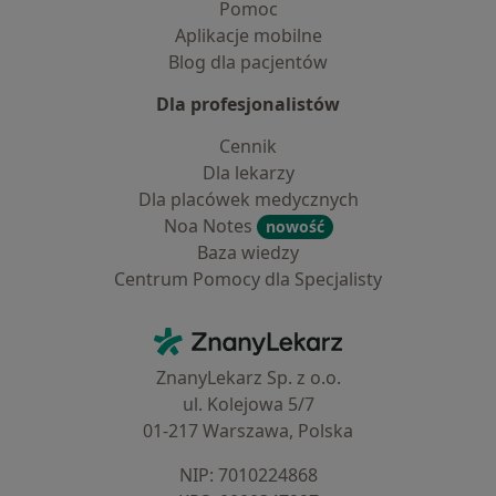
Pomoc
Aplikacje mobilne
Blog dla pacjentów
Dla profesjonalistów
Cennik
Dla lekarzy
Dla placówek medycznych
Noa Notes
nowość
Baza wiedzy
Centrum Pomocy dla Specjalisty
Kontakt
ZnanyLekarz - Strona główna
ZnanyLekarz Sp. z o.o.
ul. Kolejowa 5/7
01-217 Warszawa, Polska
NIP: ⁠7010224868