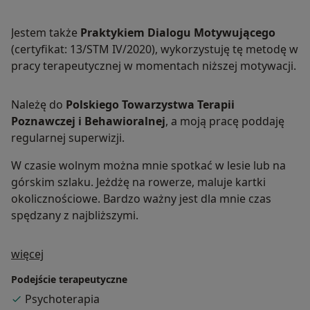
Jestem także
Praktykiem Dialogu Motywującego
(certyfikat: 13/STM IV/2020), wykorzystuję tę metodę w
pracy terapeutycznej w momentach niższej motywacji.
Należę do
Polskiego Towarzystwa Terapii
Poznawczej i Behawioralnej
, a moją pracę poddaję
regularnej superwizji.
W czasie wolnym można mnie spotkać w lesie lub na
górskim szlaku. Jeżdżę na rowerze, maluje kartki
okolicznościowe. Bardzo ważny jest dla mnie czas
spędzany z najbliższymi.
O mnie
więcej
Podejście terapeutyczne
Psychoterapia