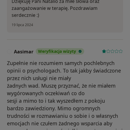
Dziękuję Pani Natalio za miłe słowa oraz
zaangażowanie w terapię. Pozdrawiam
serdecznie :)
19 lipca 2024
Aasimar
Weryfikacja wizyty
A
Zupełnie nie rozumiem samych pochlebnych
opinii o psychologach. To tak jakby świadczone
przez nich usługi nie miały
żadnych wad. Muszę przyznać, że nie miałem
wygórowanych oczekiwań co do
sesji a mimo to i tak wyszedłem z pokoju
bardzo zawiedziony. Mimo ogromnych
trudności w rozmawianiu o sobie i o własnych
emocjach nie czułem żadnego wsparcia aby