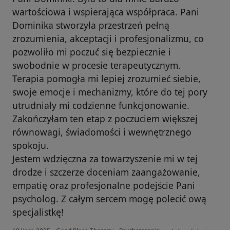
wartościowa i wspierająca współpraca. Pani
Dominika stworzyła przestrzeń pełną
zrozumienia, akceptacji i profesjonalizmu, co
pozwoliło mi poczuć się bezpiecznie i
swobodnie w procesie terapeutycznym.
Terapia pomogła mi lepiej zrozumieć siebie,
swoje emocje i mechanizmy, które do tej pory
utrudniały mi codzienne funkcjonowanie.
Zakończyłam ten etap z poczuciem większej
równowagi, świadomości i wewnętrznego
spokoju.
Jestem wdzięczna za towarzyszenie mi w tej
drodze i szczerze doceniam zaangażowanie,
empatię oraz profesjonalne podejście Pani
psycholog. Z całym sercem mogę polecić ową
specjalistkę!
w opinii użytkownika O