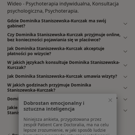
Wideo - Psychoterapia indywidualna, Konsultacja
psychologiczna, Psychoterapia.
Gdzie Dominika Staniszewska-Kurczak ma swój
gabinet?
Czy Dominika Staniszewska-Kurczak przyjmuje online,
bez konieczności pojawiania się w placówce?
Jak Dominika Staniszewska-Kurczak akceptuje
płatności po wizycie?
W jakich językach konsultuje Dominika Staniszewska-
Kurczak?
Jak Dominika Staniszewska-Kurczak umawia wizyty?
W jakich godzinach przyjmuje Dominika
Staniszewska-Kurczak?
Dominika Staniszewska-Kurczak: co mówią pacjenci?
Dobrostan emocjonalny i
Jakie ubezpieczenia akceptuje Dominika
sztuczna inteligencja
Staniszewska-Kurczak?
Niniejsza ankieta, przygotowana przez
zespół Patient Care Doctoralia, ma na celu
lepsze zrozumienie, w jaki sposób ludzie