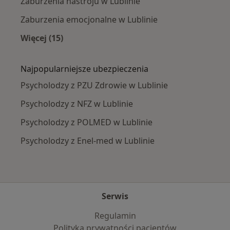
Zaburzenia nastroju w Lublinie
Zaburzenia emocjonalne w Lublinie
Więcej (15)
Więcej w kategorii: Najczęście leczone chorob
Najpopularniejsze ubezpieczenia
Psycholodzy z PZU Zdrowie w Lublinie
Psycholodzy z NFZ w Lublinie
Psycholodzy z POLMED w Lublinie
Psycholodzy z Enel-med w Lublinie
Serwis
Regulamin
Polityka prywatności pacjentów