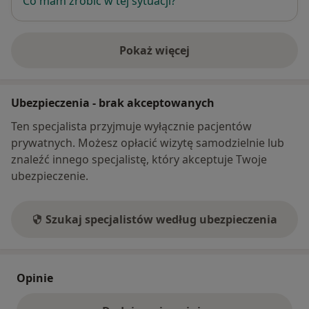
Co mam zrobić w tej sytuacji?
Pokaż więcej
o adresie
Ubezpieczenia - brak akceptowanych
Ten specjalista przyjmuje wyłącznie pacjentów
prywatnych. Możesz opłacić wizytę samodzielnie lub
znaleźć innego specjalistę, który akceptuje Twoje
ubezpieczenie.
Szukaj specjalistów według ubezpieczenia
Opinie