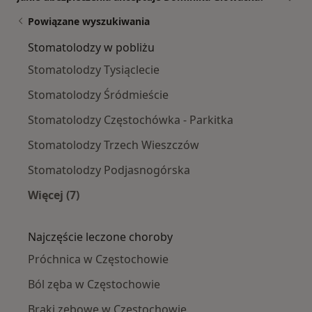
Powiązane wyszukiwania
Stomatolodzy w pobliżu
Stomatolodzy Tysiąclecie
Stomatolodzy Śródmieście
Stomatolodzy Częstochówka - Parkitka
Stomatolodzy Trzech Wieszczów
Stomatolodzy Podjasnogórska
Więcej (7)
Więcej w kategorii: Stomatolodzy w pobliżu
Najczęście leczone choroby
Próchnica w Częstochowie
Ból zęba w Częstochowie
Braki zębowe w Częstochowie