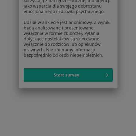
korzystają z narzędzi sztucznej inteligencji
jako wsparcia dla swojego dobrostanu
emocjonalnego i zdrowia psychicznego.
Udział w ankiecie jest anonimowy, a wyniki
będą analizowane i prezentowane
wyłącznie w formie zbiorczej. Pytania
dotyczące nastolatków są skierowane
Bezpieczne płatności
wyłącznie do rodziców lub opiekunów
lek. Magdalena Łyko
prawnych. Nie zbieramy informacji
bezpośrednio od osób niepełnoletnich.
W trakcie specjalizacji (Dermatolog), W trakcie specjalizacji
·
Więcej
(Wenerolog)
71 opinii
Start survey
Konsultacja online
250 zł
Specjalista nie oferuje umawiania online pod tym adresem.
Poproś o wizytę