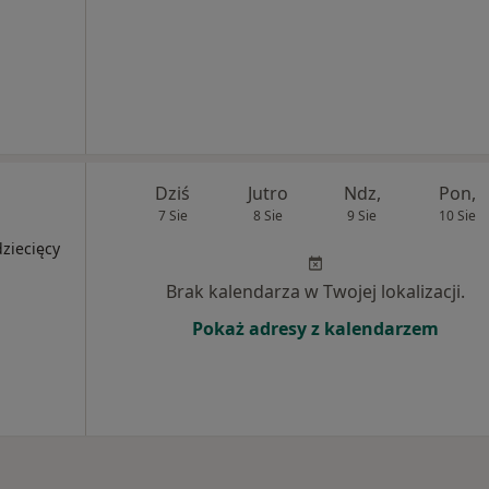
Dziś
Jutro
Ndz,
Pon,
7 Sie
8 Sie
9 Sie
10 Sie
ziecięcy
Brak kalendarza w Twojej lokalizacji.
Pokaż adresy z kalendarzem