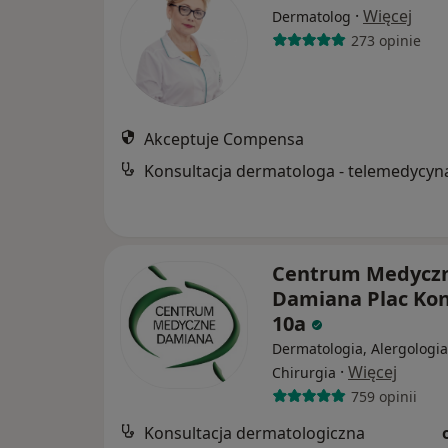
·
Więcej
Dermatolog
273 opinie
Akceptuje Compensa
Konsultacja dermatologa - telemedycyn
Centrum Medycz
Damiana Plac Ko
10a
Dermatologia, Alergologia
·
Więcej
Chirurgia
759 opinii
Konsultacja dermatologiczna