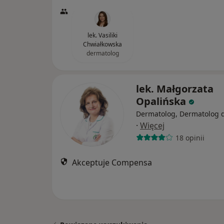
lek. Vasiliki
Chwiałkowska
dermatolog
lek. Małgorzata
Opalińska
Dermatolog, Dermatolog d
·
Więcej
18 opinii
Akceptuje Compensa