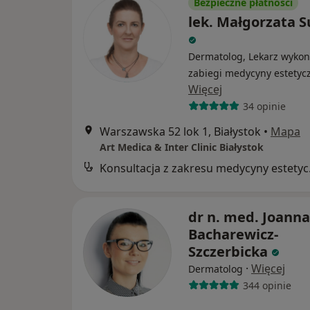
Bezpieczne płatności
lek. Małgorzata 
Dermatolog, Lekarz wykon
zabiegi medycyny estetyc
Więcej
34 opinie
Warszawska 52 lok 1, Białystok
•
Mapa
Art Medica & Inter Clinic Białystok
Konsul
dr n. med. Joanna
Bacharewicz-
Szczerbicka
·
Więcej
Dermatolog
344 opinie