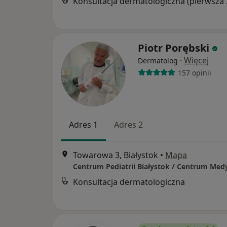
Konsul
Piotr Porębski
·
Więcej
Dermatolog
157 opinii
Adres 1
Adres 2
Towarowa 3, Białystok
•
Mapa
Konsultacja dermatologiczna