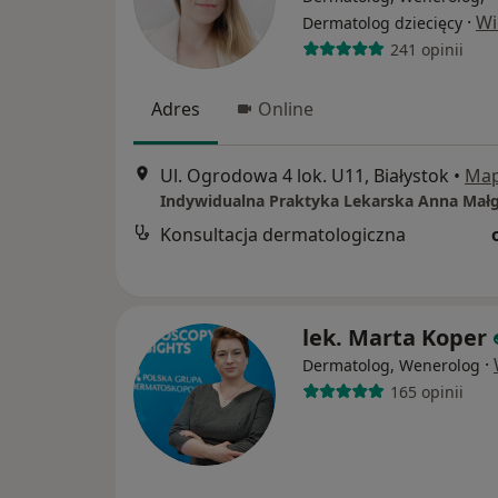
·
Wi
Dermatolog dziecięcy
241 opinii
Adres
Online
Ul. Ogrodowa 4 lok. U11, Białystok
•
Ma
Konsultacja dermatologiczna
lek. Marta Koper
·
Dermatolog, Wenerolog
165 opinii