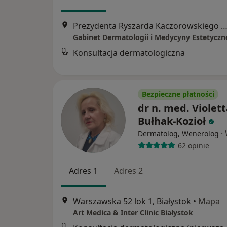
Prezydenta Ryszarda Kaczorowskiego 7/49u, Biały
Konsultacja dermatologiczna
Bezpieczne płatności
dr n. med. Violet
Bułhak-Kozioł
·
Dermatolog, Wenerolog
62 opinie
Adres 1
Adres 2
Warszawska 52 lok 1, Białystok
•
Mapa
Art Medica & Inter Clinic Białystok