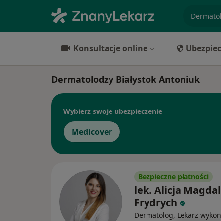
specjaliz
Konsultacje online
Ubezpiec
Dermatolodzy Białystok Antoniuk
Wybierz swoje ubezpieczenie
Medicover
Bezpieczne płatności
lek. Alicja Magda
Frydrych
Dermatolog, Lekarz wykon