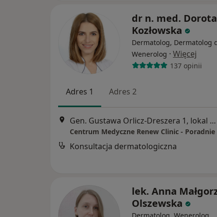
dr n. med. Dorota
Kozłowska
Dermatolog, Dermatolog d
·
Więcej
Wenerolog
137 opinii
Adres 1
Adres 2
Gen. Gustawa Orlicz-Dreszera 1, lokal 8, Białystok
Konsultacja dermatologiczna
lek. Anna Małgor
Olszewska
Dermatolog, Wenerolog,