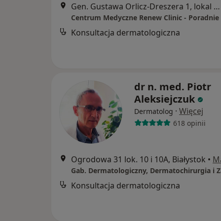
Gen. Gustawa Orlicz-Dreszera 1, lokal 8, Białystok
Konsultacja dermatologiczna
dr n. med. Piotr
Aleksiejczuk
·
Więcej
Dermatolog
618 opinii
Ogrodowa 31 lok. 10 i 10A, Białystok
•
M
Konsultacja dermatologiczna