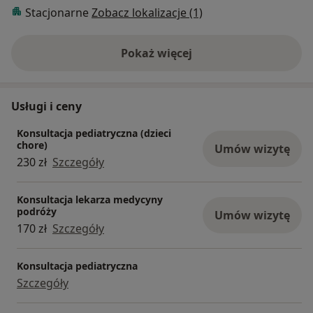
Stacjonarne
Zobacz lokalizacje (1)
Pokaż więcej
o doświadczeniu
Usługi i ceny
Konsultacja pediatryczna (dzieci
chore)
Umów wizytę
230 zł
Szczegóły
Konsultacja lekarza medycyny
podróży
Umów wizytę
170 zł
Szczegóły
Konsultacja pediatryczna
Szczegóły