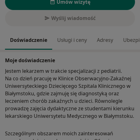
Umów wizytę
Wyślij wiadomość
Doświadczenie
Usługi i ceny
Adresy
Ubezpi
Moje doświadczenie
Jestem lekarzem w trakcie specjalizacji z pediatrii.
Na co dzień pracuję w Klinice Obserwacyjno-Zakaźnej
Uniwersyteckiego Dziecięcego Szpitala Klinicznego w
Białymstoku, gdzie zajmuję się diagnostyką oraz
leczeniem chorób zakaźnych u dzieci. Równolegle
prowadzę zajęcia dydaktyczne ze studentami kierunku
lekarskiego Uniwersytetu Medycznego w Białymstoku.
Szczególnym obszarem moich zainteresowań