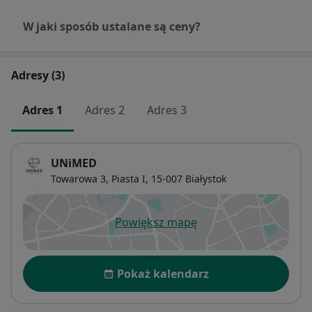
W jaki sposób ustalane są ceny?
Adresy (3)
Adres 1
Adres 2
Adres 3
UNiMED
Towarowa 3,
Piasta I
, 15-007
Białystok
Powiększ mapę
otwiera się w nowej karcie
Dostępność
Pokaż kalendarz