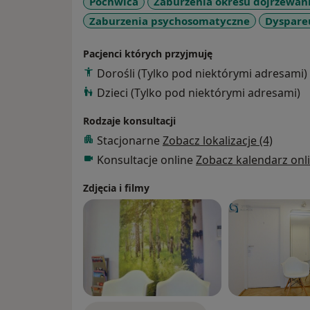
Pochwica
Zaburzenia okresu dojrzewan
-Brest Cancer Unit.
Zaburzenia psychosomatyczne
Dyspare
Pacjenci których przyjmuję
Dorośli (Tylko pod niektórymi adresami)
Dzieci (Tylko pod niektórymi adresami)
Rodzaje konsultacji
Stacjonarne
Zobacz lokalizacje (4)
Konsultacje online
Zobacz kalendarz onl
Zdjęcia i filmy