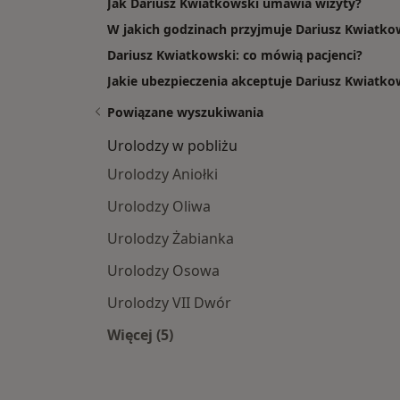
Jak Dariusz Kwiatkowski umawia wizyty?
W jakich godzinach przyjmuje Dariusz Kwiatko
Dariusz Kwiatkowski: co mówią pacjenci?
Jakie ubezpieczenia akceptuje Dariusz Kwiatko
Powiązane wyszukiwania
Urolodzy w pobliżu
Urolodzy Aniołki
Urolodzy Oliwa
Urolodzy Żabianka
Urolodzy Osowa
Urolodzy VII Dwór
Więcej (5)
Więcej w kategorii: Urolodzy w pobli