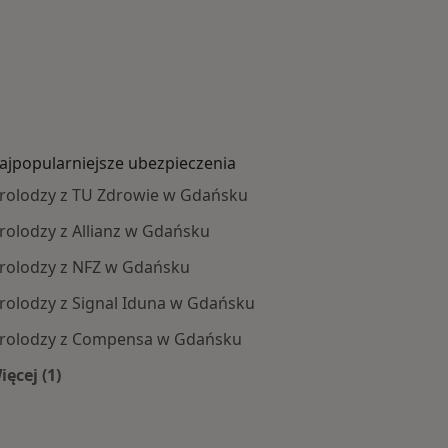
ajpopularniejsze ubezpieczenia
rolodzy z TU Zdrowie w Gdańsku
rolodzy z Allianz w Gdańsku
rolodzy z NFZ w Gdańsku
rolodzy z Signal Iduna w Gdańsku
rolodzy z Compensa w Gdańsku
ięcej (1)
oby
Więcej w kategorii: Najpopularniejsze ubezpieczenia