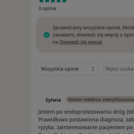
3 opinie
Sprawdzamy wszystkie opinie. Mode
zasadami, dowiedz się więcej o opin
Dowiedz się w
na
Dowiedz się więcej
Szukaj w opi
Sylwia
Numer telefonu zweryfikowany
S
Jestem po endoprotezowaniu dróg żół
Prawidłowo postawiona diagnoza, za
ryzyka, zainteresowanie pacjentem po