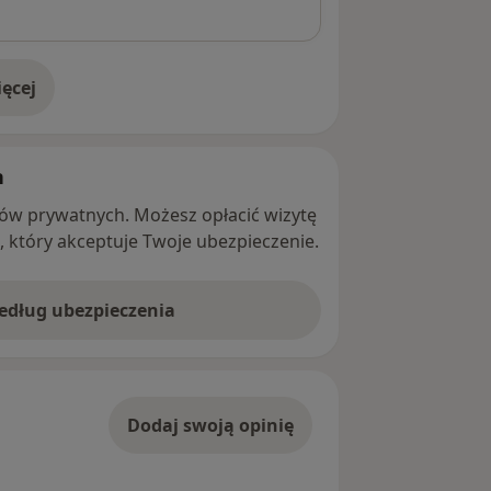
ęcej
adresie
h
ntów prywatnych. Możesz opłacić wizytę
ę, który akceptuje Twoje ubezpieczenie.
według ubezpieczenia
Dodaj swoją opinię