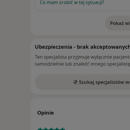
Co mam zrobić w tej sytuacji?
Pokaż wi
o 
Ubezpieczenia - brak akceptowanyc
Ten specjalista przyjmuje wyłącznie pacje
samodzielnie lub znaleźć innego specjalist
Szukaj specjalistów 
Opinie