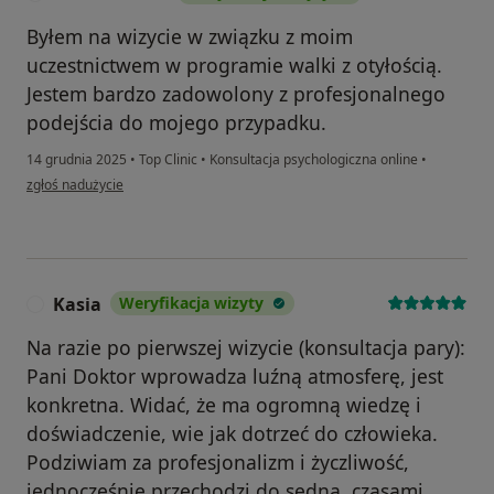
Byłem na wizycie w związku z moim
uczestnictwem w programie walki z otyłością.
Jestem bardzo zadowolony z profesjonalnego
podejścia do mojego przypadku.
14 grudnia 2025
•
Top Clinic
•
Konsultacja psychologiczna online
•
w opinii użytkownika Paweł Wlazło
zgłoś nadużycie
Kasia
Weryfikacja wizyty
K
Na razie po pierwszej wizycie (konsultacja pary):
Pani Doktor wprowadza luźną atmosferę, jest
konkretna. Widać, że ma ogromną wiedzę i
doświadczenie, wie jak dotrzeć do człowieka.
Podziwiam za profesjonalizm i życzliwość,
jednocześnie przechodzi do sedna, czasami