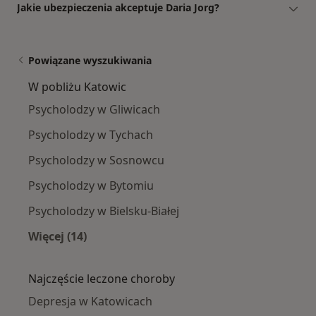
Jakie ubezpieczenia akceptuje Daria Jorg?
Powiązane wyszukiwania
W pobliżu Katowic
Psycholodzy w Gliwicach
Psycholodzy w Tychach
Psycholodzy w Sosnowcu
Psycholodzy w Bytomiu
Psycholodzy w Bielsku-Białej
Więcej (14)
Więcej w kategorii: W pobliżu Katowic
Najczęście leczone choroby
Depresja w Katowicach