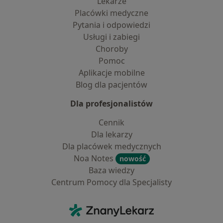
Lekarze
Placówki medyczne
Pytania i odpowiedzi
Usługi i zabiegi
Choroby
Pomoc
Aplikacje mobilne
Blog dla pacjentów
Dla profesjonalistów
Cennik
Dla lekarzy
Dla placówek medycznych
Noa Notes
nowość
Baza wiedzy
Centrum Pomocy dla Specjalisty
Kontakt
ZnanyLekarz - Strona główna