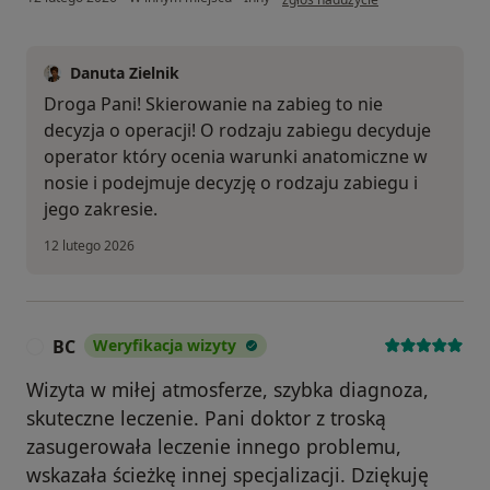
Danuta Zielnik
Droga Pani! Skierowanie na zabieg to nie
decyzja o operacji! O rodzaju zabiegu decyduje
operator który ocenia warunki anatomiczne w
nosie i podejmuje decyzję o rodzaju zabiegu i
jego zakresie.
12 lutego 2026
BC
Weryfikacja wizyty
B
Wizyta w miłej atmosferze, szybka diagnoza,
skuteczne leczenie. Pani doktor z troską
zasugerowała leczenie innego problemu,
wskazała ścieżkę innej specjalizacji. Dziękuję