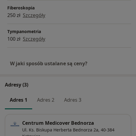
Fiberoskopia
250 zł
Szczegóły
Tympanometria
100 zł
Szczegóły
W jaki sposób ustalane są ceny?
Adresy (3)
Adres 1
Adres 2
Adres 3
Centrum Medicover Bednorza
Ul. Ks. Biskupa Herberta Bednorza 2a,
40-384