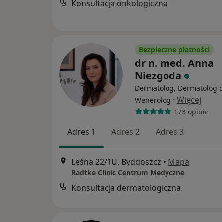
Konsultacja onkologiczna
Bezpieczne płatności
dr n. med. Anna
Niezgoda
Dermatolog, Dermatolog d
·
Więcej
Wenerolog
173 opinie
Adres 1
Adres 2
Adres 3
Leśna 22/1U, Bydgoszcz
•
Mapa
Radtke Clinic Centrum Medyczne
Konsultacja dermatologiczna