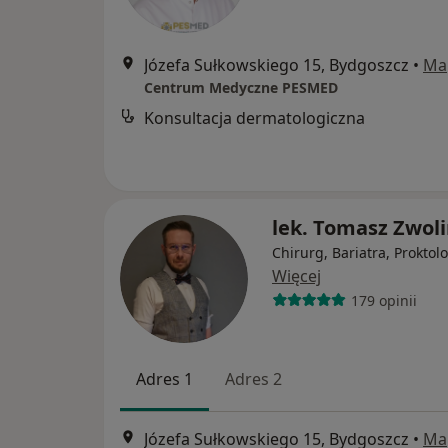
Józefa Sułkowskiego 15, Bydgoszcz
•
Ma
Centrum Medyczne PESMED
Konsultacja dermatologiczna
lek. Tomasz Zwoli
Chirurg, Bariatra, Proktol
Więcej
179 opinii
Adres 1
Adres 2
Józefa Sułkowskiego 15, Bydgoszcz
•
Ma