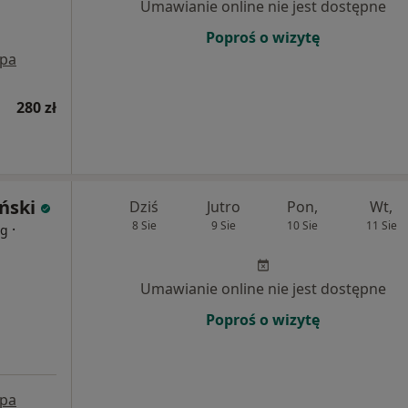
Umawianie online nie jest dostępne
Poproś o wizytę
pa
280 zł
ński
Dziś
Jutro
Pon,
Wt,
8 Sie
9 Sie
10 Sie
11 Sie
·
og
Umawianie online nie jest dostępne
Poproś o wizytę
pa