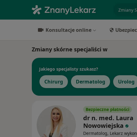
specjaliz
Konsultacje online
Ubezpiec
Zmiany skórne specjaliści w
Jakiego specjalisty szukasz?
Chirurg
Dermatolog
Urolog
Bezpieczne płatności
dr n. med. Laura
Nowowiejska
Dermatolog, Lekarz wykon