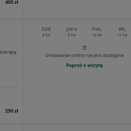
400 zł
Dziś
Jutro
Pon,
Wt,
8 Sie
9 Sie
10 Sie
11 Sie
ziecięcy,
Umawianie online nie jest dostępne
Poproś o wizytę
250 zł