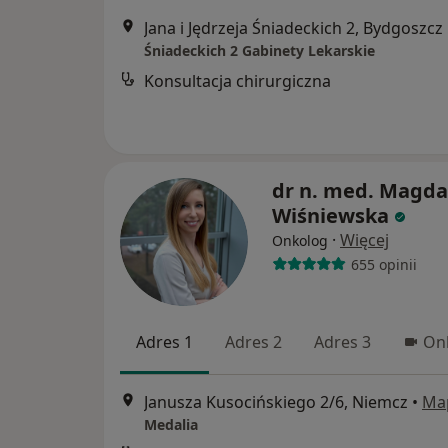
Jana i Jędrzeja Śniadeckich 2, Bydgoszcz
Śniadeckich 2 Gabinety Lekarskie
Konsultacja chirurgiczna
dr n. med. Magda
Wiśniewska
·
Więcej
Onkolog
655 opinii
Adres 1
Adres 2
Adres 3
Onl
Janusza Kusocińskiego 2/6, Niemcz
•
Ma
Medalia