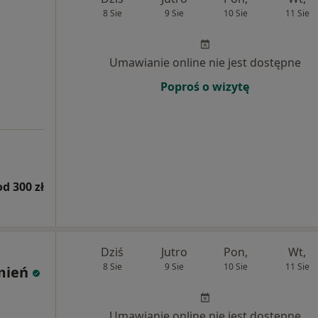
8 Sie
9 Sie
10 Sie
11 Sie
Umawianie online nie jest dostępne
Poproś o wizytę
od 300 zł
Dziś
Jutro
Pon,
Wt,
8 Sie
9 Sie
10 Sie
11 Sie
mień
Umawianie online nie jest dostępne