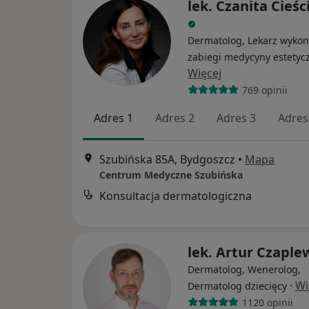
lek. Czanita Cieś
Dermatolog, Lekarz wykon
zabiegi medycyny estetyc
Więcej
769 opinii
Adres 1
Adres 2
Adres 3
Adres
Szubińska 85A, Bydgoszcz
•
Mapa
Centrum Medyczne Szubińska
Konsultacja dermatologiczna
lek. Artur Czaple
Dermatolog, Wenerolog,
·
Wi
Dermatolog dziecięcy
1120 opinii