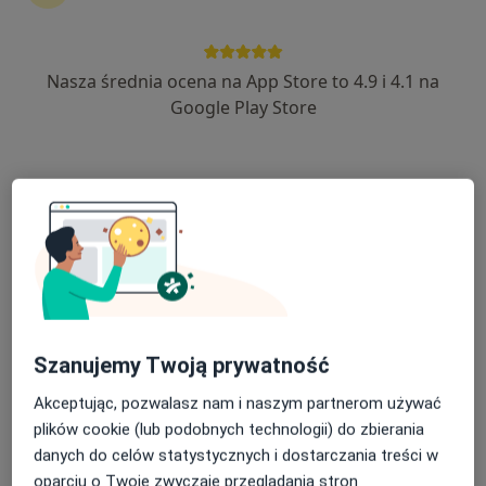
Nasza średnia ocena na App Store to 4.9 i 4.1 na
dr n. med. Gracjana Fijałkowska-
Google Play Store
Cmokowicz
·
Więcej
Okulista, Okulista dziecięcy
64 opinie
Pokoju 92, Lędziny
•
Mapa
Vision Med Specjalistyczne Centrum Diagnostyki Oka dr n.med. Dominika Janiszewska -Bil
Konsultacja okulistyczna
od 350 zł
Specjalista nie oferuje umawiania online pod tym adresem.
Poproś o wizytę
Szanujemy Twoją prywatność
Akceptując, pozwalasz nam i naszym partnerom używać
plików cookie (lub podobnych technologii) do zbierania
danych do celów statystycznych i dostarczania treści w
oparciu o Twoje zwyczaje przeglądania stron