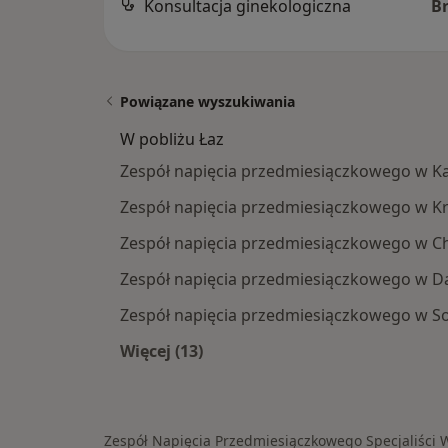
Konsultacja ginekologiczna
B
Powiązane wyszukiwania
W pobliżu Łaz
Zespół napięcia przedmiesiączkowego w K
Zespół napięcia przedmiesiączkowego w K
Zespół napięcia przedmiesiączkowego w C
Zespół napięcia przedmiesiączkowego w D
Zespół napięcia przedmiesiączkowego w 
Więcej (13)
Więcej w kategorii: W pobliżu Łaz
Zespół Napięcia Przedmiesiączkowego Specjaliści 