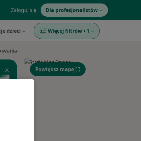
Zaloguj się
Dla profesjonalistów
je dzieci
Więcej filtrów
•
1
ukiwania
Powiększ mapę
ej
Wt,
Śr,
Czw,
11 Sie
12 Sie
13 Sie