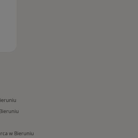
Bieruniu
Bieruniu
rca w Bieruniu