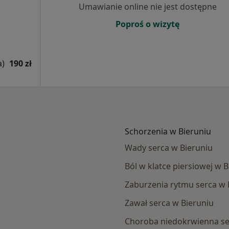
Umawianie online nie jest dostępne
Poproś o wizytę
a)
190 zł
Schorzenia w Bieruniu
Wady serca w Bieruniu
Ból w klatce piersiowej w 
Zaburzenia rytmu serca w 
Zawał serca w Bieruniu
Choroba niedokrwienna se