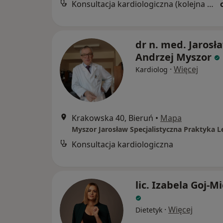
Konsultacja kardiologiczna (kolejna wizyta)
dr n. med. Jarosł
Andrzej Myszor
·
Więcej
Kardiolog
Krakowska 40, Bieruń
•
Mapa
Konsultacja kardiologiczna
lic. Izabela Goj-M
·
Więcej
Dietetyk