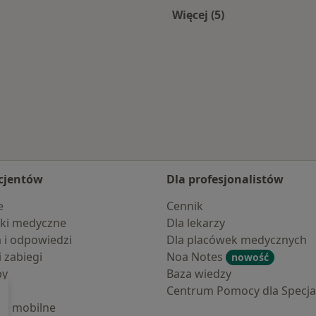
Więcej (5)
nia
Więcej w kategorii: 
cjentów
Dla profesjonalistów
e
Cennik
ki medyczne
Dla lekarzy
a i odpowiedzi
Dla placówek medycznych
i zabiegi
Noa Notes
nowość
by
Baza wiedzy
Centrum Pomocy dla Specjal
cje mobilne