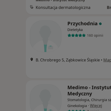
Konsultacja dermatologiczna
B
Przychodnia
Dietetyka
160 opinii
B. Chrobrego 5, Ząbkowice Śląskie
•
Ma
Medimo - Instytu
Medyczny
Stomatologia, Chirurgia s
·
Więcej
Ginekologia