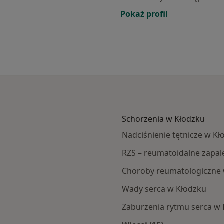
Pokaż profil
Schorzenia w Kłodzku
Nadciśnienie tętnicze w Kł
RZS – reumatoidalne zapa
Choroby reumatologiczne 
Wady serca w Kłodzku
Zaburzenia rytmu serca w