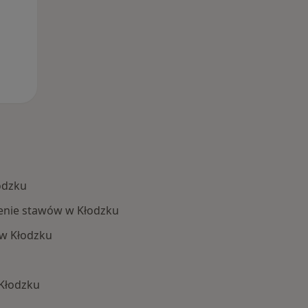
odzku
lenie stawów w Kłodzku
w Kłodzku
 Kłodzku