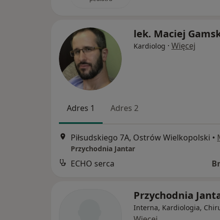
lek. Maciej Gamsk
·
Więcej
Kardiolog
Adres 1
Adres 2
Piłsudskiego 7A, Ostrów Wielkopolski
•
Przychodnia Jantar
ECHO serca
B
Przychodnia Jant
Interna, Kardiologia, Chir
Więcej