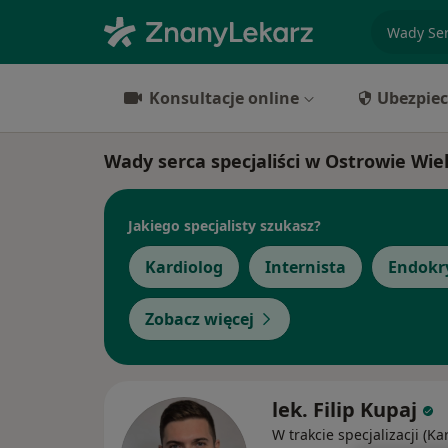
specjaliz
Konsultacje online
Ubezpiec
Wady serca specjaliści w Ostrowie Wi
Jakiego specjalisty szukasz?
Kardiolog
Internista
Endokr
Zobacz więcej
lek. Filip Kupaj
W trakcie specjalizacji (Ka