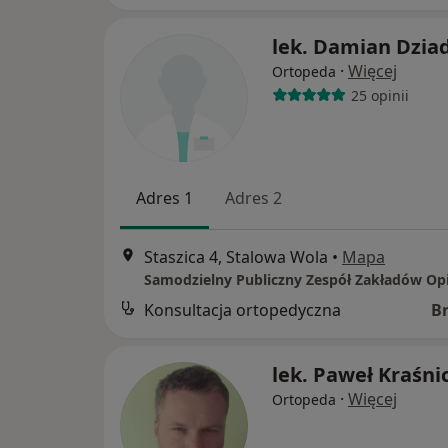
lek. Damian Dzia
·
Więcej
Ortopeda
25 opinii
Adres 1
Adres 2
Staszica 4, Stalowa Wola
•
Mapa
Konsultacja ortopedyczna
B
lek. Paweł Kraśni
·
Więcej
Ortopeda