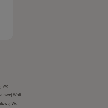
i
j Woli
alowej Woli
lowej Woli