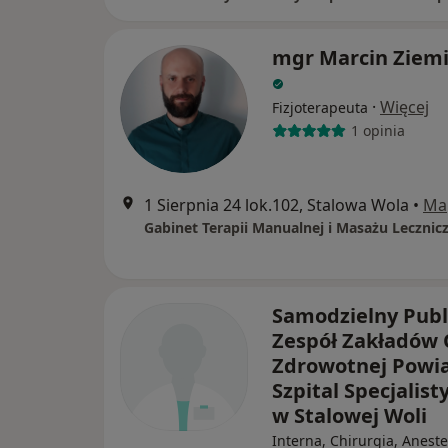
mgr Marcin Ziemi
·
Więcej
Fizjoterapeuta
1 opinia
1 Sierpnia 24 lok.102, Stalowa Wola
•
Ma
Samodzielny Publ
Zespół Zakładów 
Zdrowotnej Powi
Szpital Specjalist
w Stalowej Woli
Interna, Chirurgia, Aneste