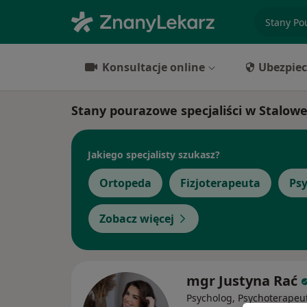
specjaliz
Konsultacje online
Ubezpiec
Stany pourazowe specjaliści w Stalowe
Jakiego specjalisty szukasz?
Ortopeda
Fizjoterapeuta
Ps
Zobacz więcej
mgr Justyna Rać
Psycholog, Psychoterapeu