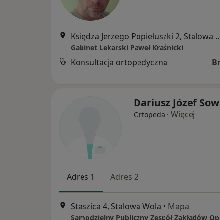
Księdza Jerzego Popiełuszki 2, St
Gabinet Lekarski Paweł Kraśnicki
Konsultacja ortopedyczna
B
Dariusz Józef Sow
·
Więcej
Ortopeda
Adres 1
Adres 2
Staszica 4, Stalowa Wola
•
Mapa