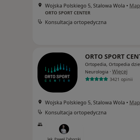
Wojska Polskiego 5, Stalowa Wola
•
Map
ORTO SPORT CENTER
Konsultacja ortopedyczna
ORTO SPORT CEN
Ortopedia, Ortopedia dzie
·
Więcej
Neurologia
3421 opinii
Wojska Polskiego 5, Stalowa Wola
•
Map
Konsultacja ortopedyczna
lek. Paweł Zahorski