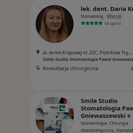
lek. dent. Daria K
·
Więcej
Stomatolog
18 opinii
al. Armii Krajowej nr 22C, Piotrków Trybunalski
Smile Studio Stomatologia Paweł Gniewasz
Konsultacja chirurgiczna
Smile Studio
Stomatologia Pa
Gniewaszewski
Stomatologia, Chirurgia
stomatologiczna, Stomato