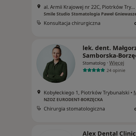
al. Armii Krajowej nr 22C, Piotrków Trybunalski
Smile Studio Stomatologia Paweł Gniewasz
Konsultacja chirurgiczna
lek. dent. Małgor
Samborska-Borzę
·
Więcej
Stomatolog
24 opinie
Kobyłeckiego 1, Piotrków Trybunalski
•
NZOZ EURODENT-BORZĘCKA
Chirurgia stomatologiczna
Alex Dental Clini