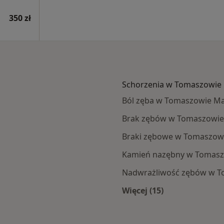
350 zł
Schorzenia w Tomaszowie
Ból zęba w Tomaszowie M
Brak zębów w Tomaszowi
Braki zębowe w Tomaszow
Kamień nazębny w Tomas
Nadwrażliwość zębów w 
Więcej (15)
aszowa Mazowieckiego
Więcej w kategorii