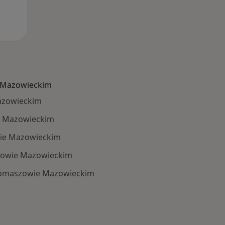
 Mazowieckim
azowieckim
e Mazowieckim
ie Mazowieckim
zowie Mazowieckim
Tomaszowie Mazowieckim
: Schorzenia w Tomaszowie Mazowieckim