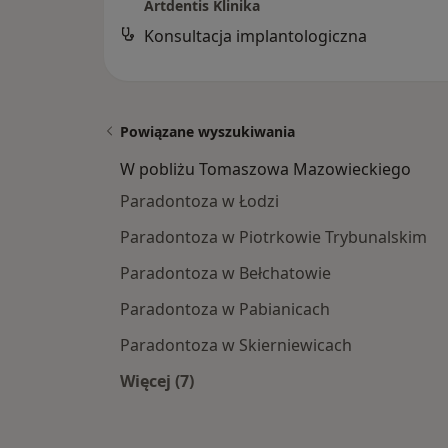
Artdentis Klinika
Konsultacja implantologiczna
Powiązane wyszukiwania
W pobliżu Tomaszowa Mazowieckiego
Paradontoza w Łodzi
Paradontoza w Piotrkowie Trybunalskim
Paradontoza w Bełchatowie
Paradontoza w Pabianicach
Paradontoza w Skierniewicach
Więcej (7)
Więcej w kategorii: W pobliżu Tom