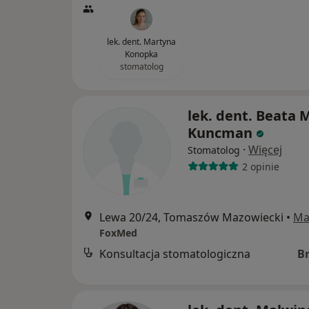
lek. dent. Martyna
Konopka
stomatolog
lek. dent. Beata 
Kuncman
·
Więcej
Stomatolog
2 opinie
Lewa 20/24, Tomaszów Mazowiecki
•
Ma
FoxMed
Konsultacja stomatologiczna
B