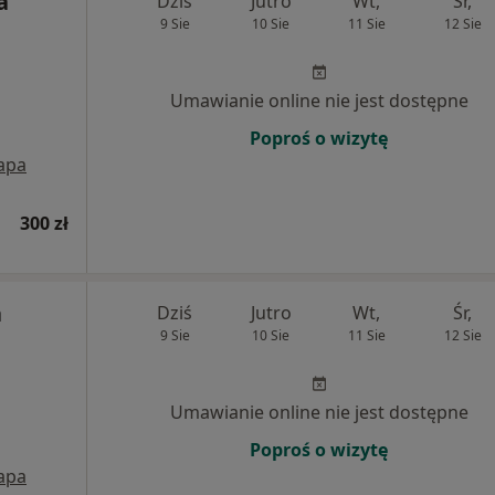
a
Dziś
Jutro
Wt,
Śr,
9 Sie
10 Sie
11 Sie
12 Sie
Umawianie online nie jest dostępne
Poproś o wizytę
apa
300 zł
a
Dziś
Jutro
Wt,
Śr,
9 Sie
10 Sie
11 Sie
12 Sie
Umawianie online nie jest dostępne
Poproś o wizytę
apa