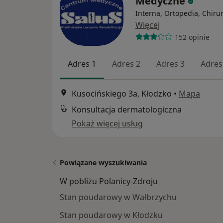
Medyczne
Interna, Ortopedia, Chiru
Więcej
152 opinie
Adres 1
Adres 2
Adres 3
Adres
Kusocińskiego 3a, Kłodzko
•
Mapa
Konsultacja dermatologiczna
Pokaż więcej usług
Powiązane wyszukiwania
W pobliżu Polanicy-Zdroju
Stan poudarowy w Wałbrzychu
Stan poudarowy w Kłodzku