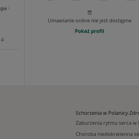
·
rgia
Umawianie online nie jest dostępne
Pokaż profil
 4
Schorzenia w Polanicy-Zdr
Zaburzenia rytmu serca w 
Choroba niedokrwienna se