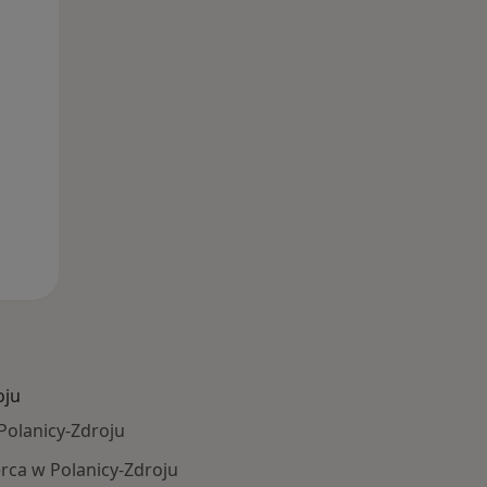
oju
Polanicy-Zdroju
rca w Polanicy-Zdroju