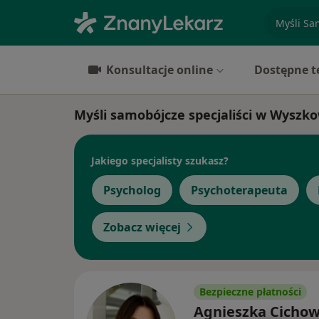
specjaliz
Konsultacje online
Dostępne t
Myśli samobójcze specjaliści w Wyszk
Jakiego specjalisty szukasz?
Psycholog
Psychoterapeuta
Zobacz więcej
Bezpieczne płatności
Agnieszka Cicho