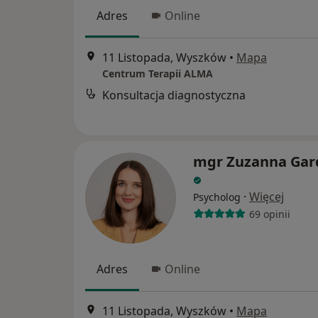
Adres
Online
11 Listopada, Wyszków
•
Mapa
Centrum Terapii ALMA
Konsultacja diagnostyczna
mgr Zuzanna Gar
·
Więcej
Psycholog
69 opinii
Adres
Online
11 Listopada, Wyszków
•
Mapa