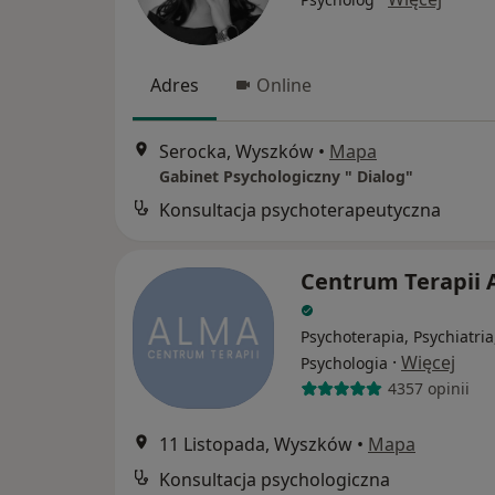
Adres
Online
Serocka, Wyszków
•
Mapa
Gabinet Psychologiczny " Dialog"
Konsultacja psychoterapeutyczna
Centrum Terapii
Psychoterapia, Psychiatria
·
Więcej
Psychologia
4357 opinii
11 Listopada, Wyszków
•
Mapa
Konsultacja psychologiczna