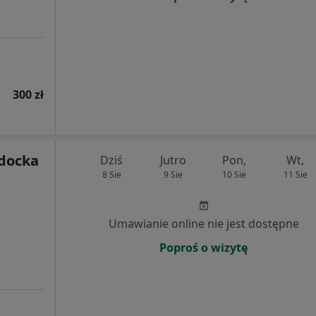
300 zł
docka
Dziś
Jutro
Pon,
Wt,
8 Sie
9 Sie
10 Sie
11 Sie
Umawianie online nie jest dostępne
Poproś o wizytę