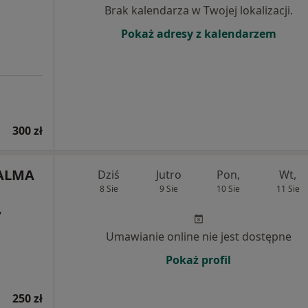
Brak kalendarza w Twojej lokalizacji.
Pokaż adresy z kalendarzem
300 zł
 ALMA
Dziś
Jutro
Pon,
Wt,
8 Sie
9 Sie
10 Sie
11 Sie
,
Umawianie online nie jest dostępne
Pokaż profil
250 zł