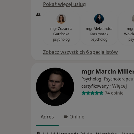
Pokaż więcej usług
mgr Zuzanna
mgr Aleksandra
mgr 
Gardocka
Kaczmarek
Wojci
psycholog
psycholog
psy
Zobacz wszystkich 6 specjalistów
mgr Marcin Mille
Psycholog, Psychoterapeu
·
Więcej
certyfikowany
74 opinie
Adres
Online