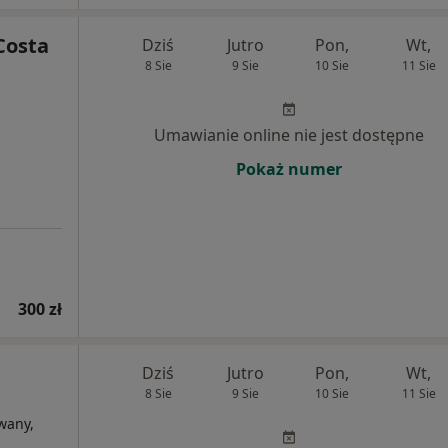
Costa
Dziś
Jutro
Pon,
Wt,
8 Sie
9 Sie
10 Sie
11 Sie
Umawianie online nie jest dostępne
Pokaż numer
300 zł
Dziś
Jutro
Pon,
Wt,
8 Sie
9 Sie
10 Sie
11 Sie
wany,