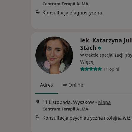
Centrum Terapii ALMA
Konsultacja diagnostyczna
lek. Katarzyna Jul
Stach
W trakcie specjalizacji (Ps
Więcej
11 opinii
Adres
Online
11 Listopada, Wyszków
•
Mapa
Centrum Terapii ALMA
Konsultacja psychia