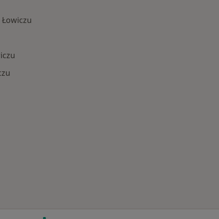
 Łowiczu
iczu
czu
 Schorzenia w Łowiczu