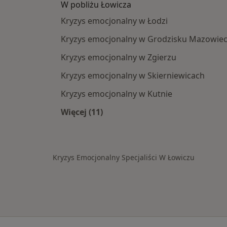
W pobliżu Łowicza
Kryzys emocjonalny w Łodzi
Kryzys emocjonalny w Grodzisku Mazowie
Kryzys emocjonalny w Zgierzu
Kryzys emocjonalny w Skierniewicach
Kryzys emocjonalny w Kutnie
Więcej (11)
Więcej w kategorii: W pobliżu Łowic
Kryzys Emocjonalny Specjaliści W Łowiczu