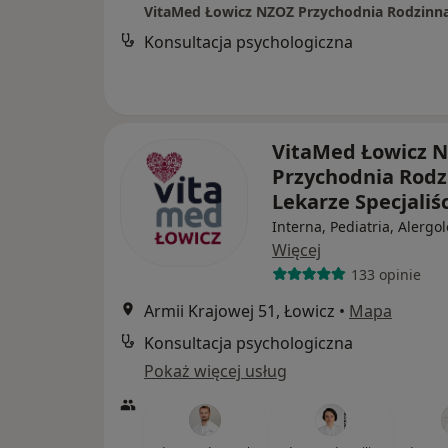
Konsultacja psychologiczna
VitaMed Łowicz 
Przychodnia Rodz
Lekarze Specjaliś
Interna, Pediatria, Alergo
Więcej
133 opinie
Armii Krajowej 51, Łowicz
•
Mapa
Konsultacja psychologiczna
Pokaż więcej usług