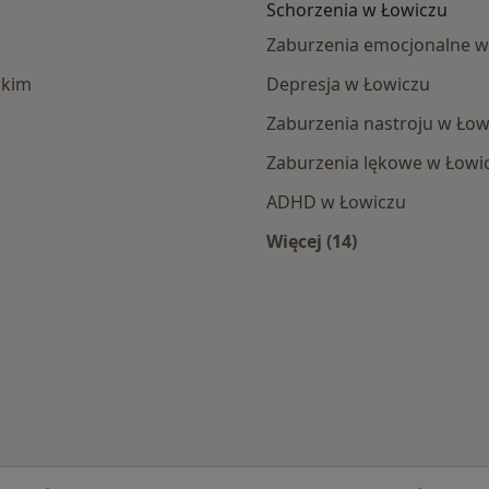
Schorzenia w Łowiczu
Zaburzenia emocjonalne w
ckim
Depresja w Łowiczu
Zaburzenia nastroju w Łow
Zaburzenia lękowe w Łowi
ADHD w Łowiczu
Więcej (14)
za
Więcej w kategorii: