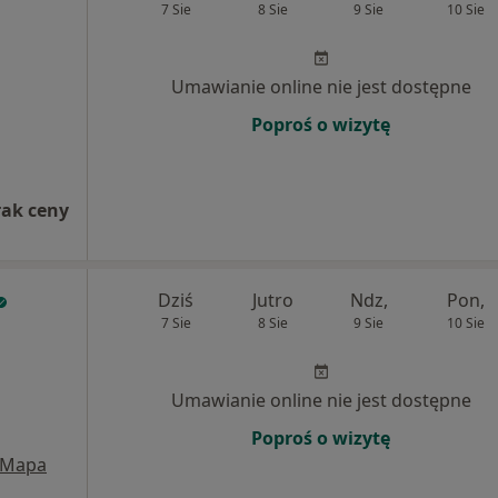
7 Sie
8 Sie
9 Sie
10 Sie
Umawianie online nie jest dostępne
Poproś o wizytę
rak ceny
Dziś
Jutro
Ndz,
Pon,
7 Sie
8 Sie
9 Sie
10 Sie
Umawianie online nie jest dostępne
Poproś o wizytę
Mapa