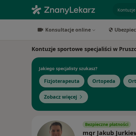
specjaliz
Konsultacje online
Ubezpiec
Kontuzje sportowe specjaliści w Prus
Jakiego specjalisty szukasz?
Fizjoterapeuta
Ortopeda
Ort
Zobacz więcej
Bezpieczne płatności
mgr Jakub Jurkie