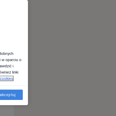
odobnych
i w oparciu o
awdzić i
Wt,
Śr,
Czw,
wnież linki
11 Sie
12 Sie
13 Sie
 cookies
akceptuj