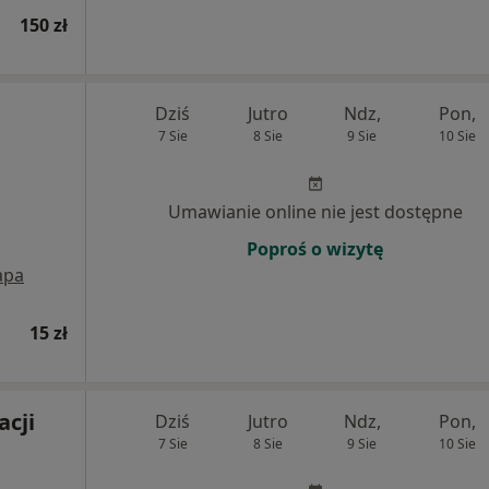
150 zł
Dziś
Jutro
Ndz,
Pon,
7 Sie
8 Sie
9 Sie
10 Sie
Umawianie online nie jest dostępne
Poproś o wizytę
apa
15 zł
acji
Dziś
Jutro
Ndz,
Pon,
7 Sie
8 Sie
9 Sie
10 Sie