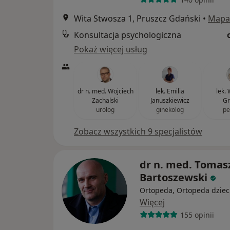
Wita Stwosza 1, Pruszcz Gdański
•
Mapa
Konsultacja psychologiczna
Pokaż więcej usług
dr n. med. Wojciech
lek. Emilia
lek.
Zachalski
Januszkiewicz
Gr
urolog
ginekolog
pe
Zobacz wszystkich 9 specjalistów
dr n. med. Tomas
Bartoszewski
Ortopeda, Ortopeda dziec
Więcej
155 opinii