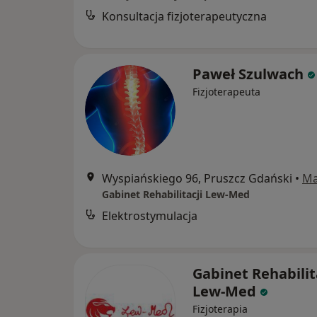
Konsultacja fizjoterapeutyczna
Paweł Szulwach
Fizjoterapeuta
Wyspiańskiego 96, Pruszcz Gdański
•
M
Gabinet Rehabilitacji Lew-Med
Elektrostymulacja
Gabinet Rehabilit
Lew-Med
Fizjoterapia