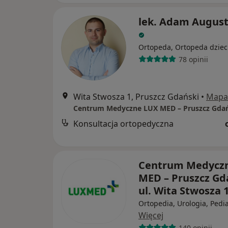
lek. Adam August
Ortopeda, Ortopeda dziec
78 opinii
Wita Stwosza 1, Pruszcz Gdański
•
Mapa
Konsultacja ortopedyczna
Centrum Medycz
MED – Pruszcz Gd
ul. Wita Stwosza 
Ortopedia, Urologia, Pedia
Więcej
140 opinii