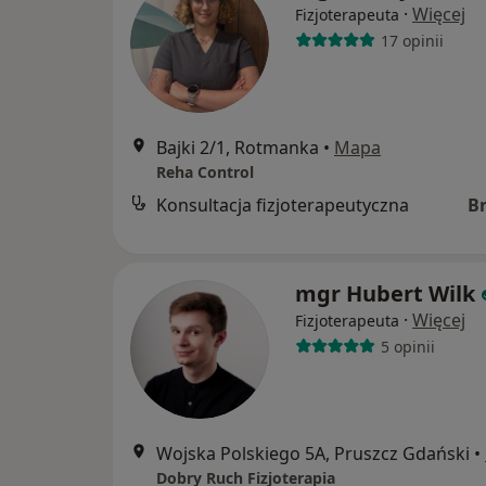
·
Więcej
Fizjoterapeuta
17 opinii
Bajki 2/1, Rotmanka
•
Mapa
Reha Control
Konsultacja fizjoterapeutyczna
B
mgr Hubert Wilk
·
Więcej
Fizjoterapeuta
5 opinii
Wojska Polskiego 5A, Pruszcz Gdański
•
Dobry Ruch Fizjoterapia