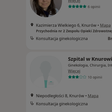
Więcej
6 opinii
Kazimierza Wielkiego 6, Knurów
•
Mapa
Przychodnia nr 2 Zespołu Opieki Zdrowotne
Konsultacja ginekologiczna
B
Szpital w Knurow
Ginekologia, Chirurgia, In
Więcej
10 opinii
Niepodległości 8, Knurów
•
Mapa
Konsultacja ginekologiczna