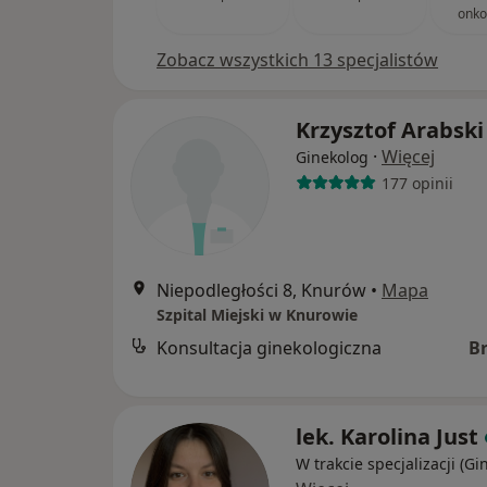
onko
Zobacz wszystkich 13 specjalistów
Krzysztof Arabski
·
Więcej
Ginekolog
177 opinii
Niepodległości 8, Knurów
•
Mapa
Szpital Miejski w Knurowie
Konsultacja ginekologiczna
B
lek. Karolina Just
W trakcie specjalizacji (Gi