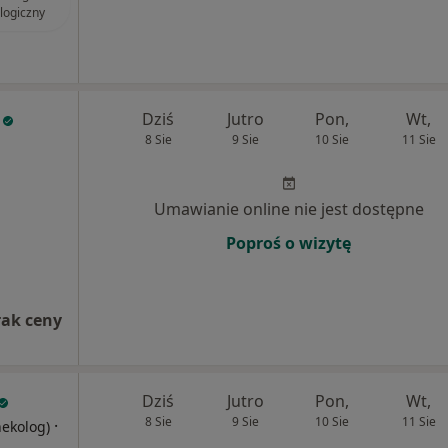
logiczny
Dziś
Jutro
Pon,
Wt,
8 Sie
9 Sie
10 Sie
11 Sie
Umawianie online nie jest dostępne
Poproś o wizytę
rak ceny
Dziś
Jutro
Pon,
Wt,
8 Sie
9 Sie
10 Sie
11 Sie
·
nekolog)