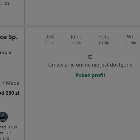
ulista
ce Sp.
Dziś
Jutro
Pon,
Wt,
8 Sie
9 Sie
10 Sie
11 Sie
rurgia
Umawianie online nie jest dostępne
Pokaż profil
•
Mapa
od 250 zł
med. Jakub
yrchał
hirurg