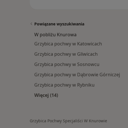
Powiązane wyszukiwania
W pobliżu Knurowa
Grzybica pochwy w Katowicach
Grzybica pochwy w Gliwicach
Grzybica pochwy w Sosnowcu
Grzybica pochwy w Dąbrowie Górniczej
Grzybica pochwy w Rybniku
Więcej (14)
Więcej w kategorii: W pobliżu Knur
Grzybica Pochwy Specjaliści W Knurowie