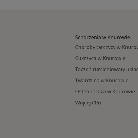
Schorzenia w Knurowie
Choroby tarczycy w Knuro
Cukrzyca w Knurowie
Toczeń rumieniowaty ukł
Twardzina w Knurowie
Osteoporoza w Knurowie
Więcej (15)
owa
Więcej w kategorii: