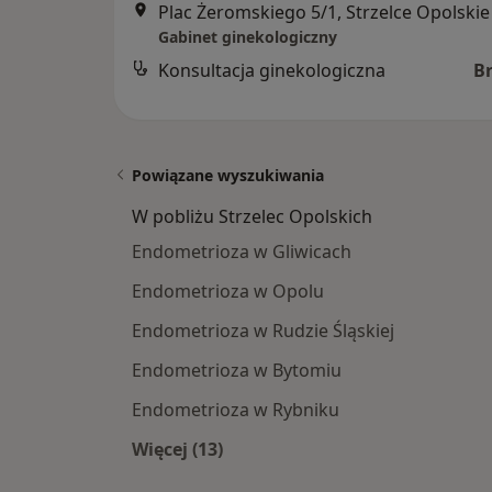
Plac Żeromskiego 5/1, Strzelce Opolskie
Gabinet ginekologiczny
Konsultacja ginekologiczna
B
Powiązane wyszukiwania
W pobliżu Strzelec Opolskich
Endometrioza w Gliwicach
Endometrioza w Opolu
Endometrioza w Rudzie Śląskiej
Endometrioza w Bytomiu
Endometrioza w Rybniku
Więcej (13)
Więcej w kategorii: W pobliżu Strzel