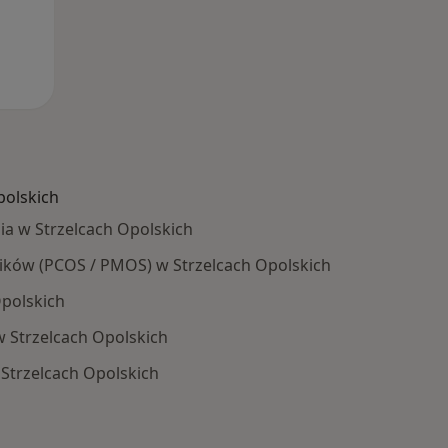
polskich
a w Strzelcach Opolskich
jników (PCOS / PMOS) w Strzelcach Opolskich
polskich
 Strzelcach Opolskich
Strzelcach Opolskich
Schorzenia w Strzelcach Opolskich