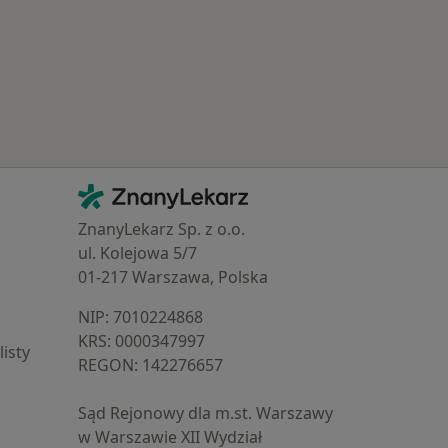
Kontakt
ZnanyLekarz - Strona główna
ZnanyLekarz Sp. z o.o.
ul. Kolejowa 5/7
01-217 Warszawa, Polska
NIP: ⁠7010224868
KRS: ⁠0000347997
isty
REGON: ⁠142276657
Sąd Rejonowy dla m.st. Warszawy
w Warszawie XII Wydział