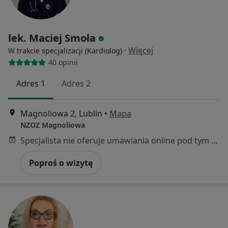
lek. Maciej Smoła
·
Więcej
W trakcie specjalizacji (Kardiolog)
40 opinii
Adres 1
Adres 2
Magnoliowa 2, Lublin
•
Mapa
NZOZ Magnoliowa
Specjalista nie oferuje umawiania online pod tym adresem.
Poproś o wizytę