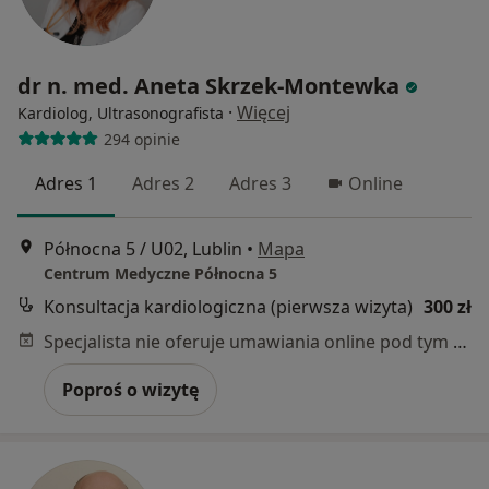
dr n. med. Aneta Skrzek-Montewka
·
Więcej
Kardiolog, Ultrasonografista
294 opinie
Adres 1
Adres 2
Adres 3
Online
Północna 5 / U02, Lublin
•
Mapa
Centrum Medyczne Północna 5
Konsultacja kardiologiczna (pierwsza wizyta)
300 zł
Specjalista nie oferuje umawiania online pod tym adresem.
Poproś o wizytę