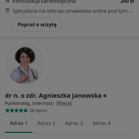
Konsultacja kardiologiczna
200 zł
Specjalista nie oferuje umawiania online pod tym adresem.
Poproś o wizytę
dr n. o zdr. Agnieszka Janowska
·
Więcej
Pulmonolog, Internista
28 opinii
Adres 1
Adres 2
Adres 3
Adres 4