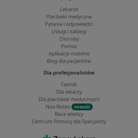
Lekarze
Placówki medyczne
Pytania i odpowiedzi
Usługi i zabiegi
Choroby
Pomoc
Aplikacje mobilne
Blog dla pacjentów
Dla profesjonalistów
Cennik
Dla lekarzy
Dla placówek medycznych
Noa Notes
nowość
Baza wiedzy
Centrum Pomocy dla Specjalisty
Kontakt
ZnanyLekarz - Strona główna