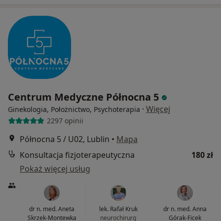
Centrum Medyczne Północna 5
·
Więcej
Ginekologia, Położnictwo, Psychoterapia
2297 opinii
Północna 5 / U02, Lublin
•
Mapa
Konsultacja fizjoterapeutyczna
180 zł
Pokaż więcej usług
dr n. med. Aneta
lek. Rafał Kruk
dr n. med. Anna
Skrzek-Montewka
neurochirurg
Górak-Ficek