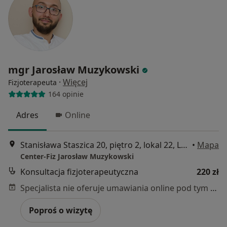
mgr Jarosław Muzykowski
·
Więcej
Fizjoterapeuta
164 opinie
Adres
Online
Stanisława Staszica 20, piętro 2, lokal 22, Lublin
•
Mapa
Center-Fiz Jarosław Muzykowski
Konsultacja fizjoterapeutyczna
220 zł
Specjalista nie oferuje umawiania online pod tym adresem.
Poproś o wizytę