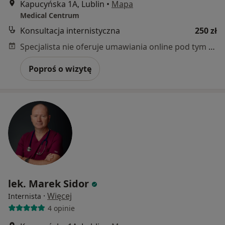
Kapucyńska 1A, Lublin
•
Mapa
Medical Centrum
Konsultacja internistyczna
250 zł
Specjalista nie oferuje umawiania online pod tym adresem.
Poproś o wizytę
lek. Marek Sidor
·
Więcej
Internista
4 opinie