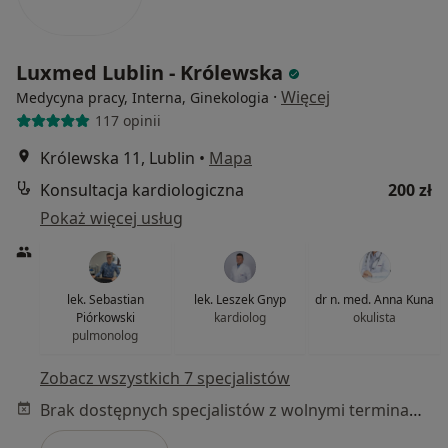
Luxmed Lublin - Królewska
·
Więcej
Medycyna pracy, Interna, Ginekologia
117 opinii
Królewska 11, Lublin
•
Mapa
Konsultacja kardiologiczna
200 zł
Pokaż więcej usług
lek. Sebastian
lek. Leszek Gnyp
dr n. med. Anna Kuna
Piórkowski
kardiolog
okulista
pulmonolog
Zobacz wszystkich 7 specjalistów
Brak dostępnych specjalistów z wolnymi terminami w tym centrum medycznym.