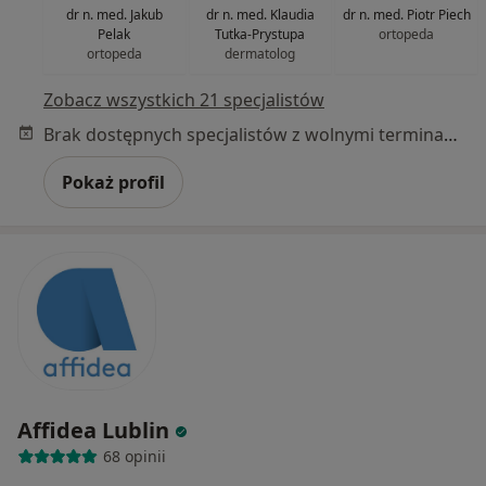
dr n. med. Jakub
dr n. med. Klaudia
dr n. med. Piotr Piech
Pelak
Tutka-Prystupa
ortopeda
ortopeda
dermatolog
Zobacz wszystkich 21 specjalistów
Brak dostępnych specjalistów z wolnymi terminami w tym centrum medycznym.
Pokaż profil
Affidea Lublin
68 opinii