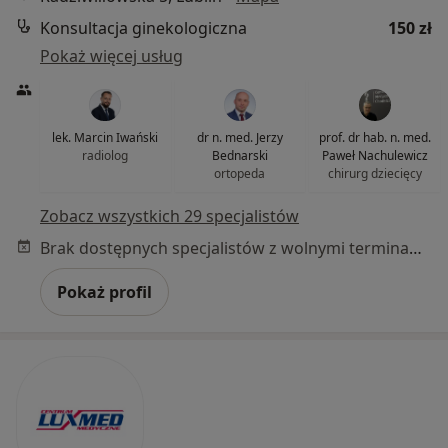
Konsultacja ginekologiczna
150 zł
Pokaż więcej usług
lek. Marcin Iwański
dr n. med. Jerzy
prof. dr hab. n. med.
radiolog
Bednarski
Paweł Nachulewicz
ortopeda
chirurg dziecięcy
Zobacz wszystkich 29 specjalistów
Brak dostępnych specjalistów z wolnymi terminami w tym centrum medycznym.
Pokaż profil