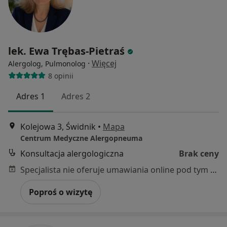
lek. Ewa Trębas-Pietraś
·
Więcej
Alergolog, Pulmonolog
8 opinii
Adres 1
Adres 2
Kolejowa 3, Świdnik
•
Mapa
Centrum Medyczne Alergopneuma
Konsultacja alergologiczna
Brak ceny
Specjalista nie oferuje umawiania online pod tym adresem.
Poproś o wizytę