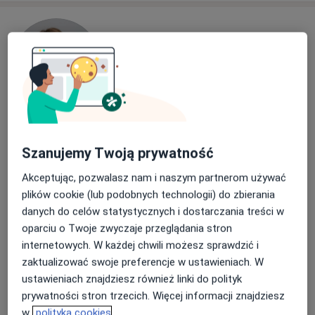
dr n. med. Monika Kusz
·
Więcej
Szanujemy Twoją prywatność
Pediatra
330 opinii
Akceptując, pozwalasz nam i naszym partnerom używać
plików cookie (lub podobnych technologii) do zbierania
Adres 1
Adres 2
Online 1
Online 2
danych do celów statystycznych i dostarczania treści w
oparciu o Twoje zwyczaje przeglądania stron
Kapucyńska 1A, Lublin
•
Mapa
internetowych. W każdej chwili możesz sprawdzić i
Medical Centrum
zaktualizować swoje preferencje w ustawieniach. W
Konsultacja pediatryczna
250 zł
ustawieniach znajdziesz również linki do polityk
prywatności stron trzecich. Więcej informacji znajdziesz
Specjalista nie oferuje umawiania online pod tym adresem.
w
polityka cookies