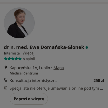
dr n. med. Ewa Domańska-Glonek
·
Więcej
Internista
8 opinii
Kapucyńska 1A, Lublin
•
Mapa
Medical Centrum
Konsultacja internistyczna
250 zł
Specjalista nie oferuje umawiania online pod tym adresem.
Poproś o wizytę