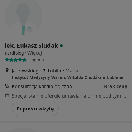
lek. Łukasz Siudak
·
Więcej
Kardiolog
1 opinia
Jaczewskiego 2, Lublin
•
Mapa
Instytut Medycyny Wsi im. Witolda Chodźki w Lublinie
Konsultacja kardiologiczna
Brak ceny
Specjalista nie oferuje umawiania online pod tym adresem.
Poproś o wizytę