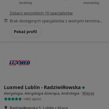
kardiolog
reumatolog
Zobacz wszystkich 10 specjalistów
Brak dostępnych specjalistów z wolnymi terminami w tym centrum medycznym.
Pokaż profil
Luxmed Lublin - Radziwiłłowska
·
Więcej
Alergologia, Alergologia dziecięca, Andrologia
1465 opinii
Radziwiłłowska 5, Lublin
•
Mapa