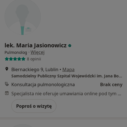
lek. Maria Jasionowicz
·
Więcej
Pulmonolog
8 opinii
Biernackiego 9, Lublin
•
Mapa
Samodzielny Publiczny Szpital Wojewódzki im. Jana Bożego w Lublinie
Konsultacja pulmonologiczna
Brak ceny
Specjalista nie oferuje umawiania online pod tym adresem.
Poproś o wizytę