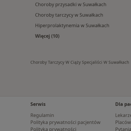
Choroby przysadki w Suwałkach
Choroby tarczycy w Suwałkach
Hiperprolaktynemia w Suwałkach
Więcej (10)
Więcej w kategorii: Schorzenia w S
Choroby Tarczycy W Ciąży Specjaliści W Suwałkach
Serwis
Dla pa
Regulamin
Lekarz
Polityka prywatności pacjentów
Placów
Polityka prywatności
Pytani