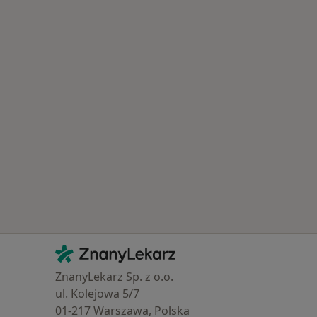
Kontakt
ZnanyLekarz - Strona główna
ZnanyLekarz Sp. z o.o.
ul. Kolejowa 5/7
01-217 Warszawa, Polska