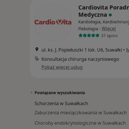
Cardiovita Porad
Medyczna
Kardiologia, Kardiochirurg
·
Więcej
Flebologia
37 opinii
ul. ks. J. Popiełuszki 1 lok. U6, Suwałki
•
Konsultacja chirurga naczyniowego
Pokaż więcej usług
Powiązane wyszukiwania
Schorzenia w Suwałkach
Zaburzenia miesiączkowania w Suwałkach
Choroby endokrynologiczne w Suwałkach