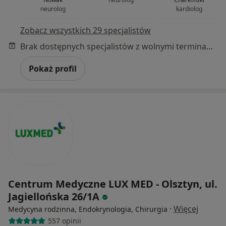
neurolog
kardiolog
Zobacz wszystkich 29 specjalistów
Brak dostępnych specjalistów z wolnymi terminami w tym centrum medycznym.
Pokaż profil
Centrum Medyczne LUX MED - Olsztyn, ul.
Jagiellońska 26/1A
·
Więcej
Medycyna rodzinna, Endokrynologia, Chirurgia
557 opinii