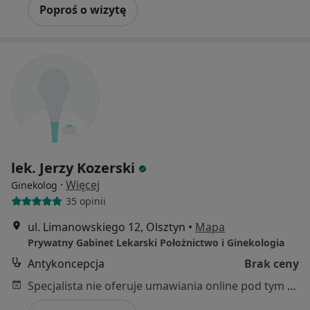
Poproś o wizytę
lek. Jerzy Kozerski
·
Więcej
Ginekolog
35 opinii
ul. Limanowskiego 12, Olsztyn
•
Mapa
Prywatny Gabinet Lekarski Położnictwo i Ginekologia
Antykoncepcja
Brak ceny
Specjalista nie oferuje umawiania online pod tym adresem.