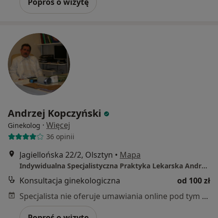
Poproś o wizytę
Andrzej Kopczyński
·
Więcej
Ginekolog
36 opinii
Jagiellońska 22/2, Olsztyn
•
Mapa
Indywidualna Specjalistyczna Praktyka Lekarska Andrzej Kopczyński
Konsultacja ginekologiczna
od 100 zł
Specjalista nie oferuje umawiania online pod tym adresem.
Poproś o wizytę