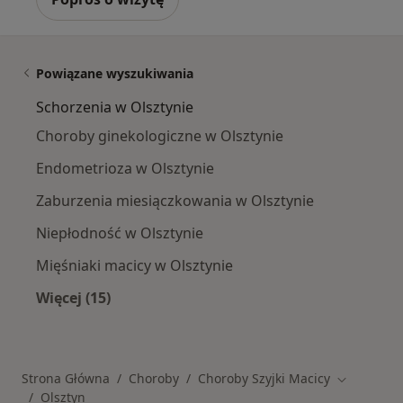
Powiązane wyszukiwania
Schorzenia w Olsztynie
Choroby ginekologiczne w Olsztynie
Endometrioza w Olsztynie
Zaburzenia miesiączkowania w Olsztynie
Niepłodność w Olsztynie
Mięśniaki macicy w Olsztynie
Więcej (15)
Więcej w kategorii: Schorzenia w Olsztynie
Strona Główna
Choroby
Choroby Szyjki Macicy
Zmień mia
Olsztyn