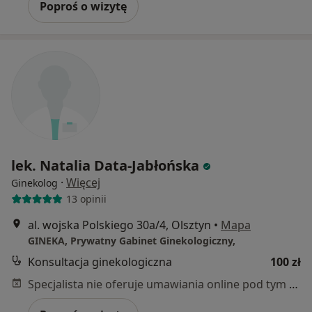
Poproś o wizytę
lek. Natalia Data-Jabłońska
·
Więcej
Ginekolog
13 opinii
al. wojska Polskiego 30a/4, Olsztyn
•
Mapa
GINEKA, Prywatny Gabinet Ginekologiczny,
Konsultacja ginekologiczna
100 zł
Specjalista nie oferuje umawiania online pod tym adresem.