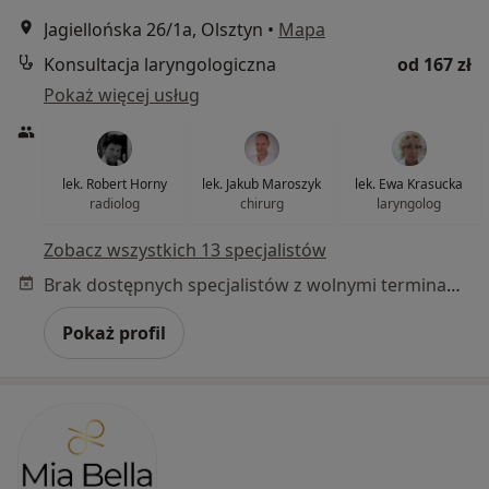
Jagiellońska 26/1a, Olsztyn
•
Mapa
Konsultacja laryngologiczna
od 167 zł
Pokaż więcej usług
lek. Robert Horny
lek. Jakub Maroszyk
lek. Ewa Krasucka
radiolog
chirurg
laryngolog
Zobacz wszystkich 13 specjalistów
Brak dostępnych specjalistów z wolnymi terminami w tym centrum medycznym.
Pokaż profil