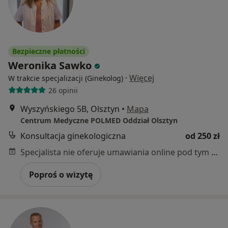
Bezpieczne płatności
Weronika Sawko
·
Więcej
W trakcie specjalizacji (Ginekolog)
26 opinii
Wyszyńskiego 5B, Olsztyn
•
Mapa
Centrum Medyczne POLMED Oddział Olsztyn
Konsultacja ginekologiczna
od 250 zł
Specjalista nie oferuje umawiania online pod tym adresem.
Poproś o wizytę