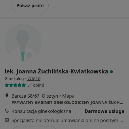
Pokaż profil
lek. Joanna Żuchlińska-Kwiatkowska
·
Więcej
Ginekolog
51 opinii
Barcza 58/67, Olsztyn
•
Mapa
PRYWATNY GABINET GINEKOLOGICZNY JOANNA ŻUCHLIŃSKA-KWIATKOWSKA
Konsultacja ginekologiczna
Darmowa usługa
Specjalista nie oferuje umawiania online pod tym adresem.