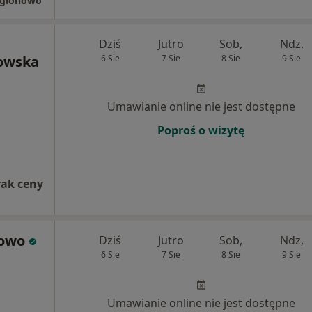
egionowo
Dziś
Jutro
Sob,
Ndz,
towska
6 Sie
7 Sie
8 Sie
9 Sie
Umawianie online nie jest dostępne
Poproś o wizytę
rak ceny
nowo
Dziś
Jutro
Sob,
Ndz,
6 Sie
7 Sie
8 Sie
9 Sie
Umawianie online nie jest dostępne