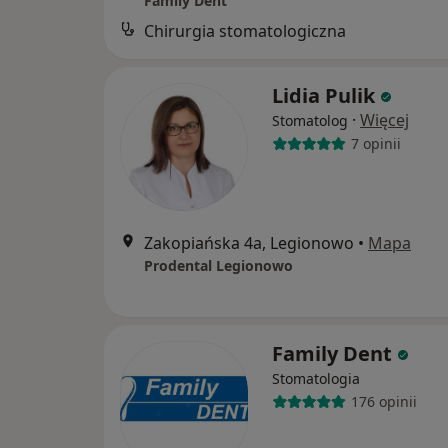
Family Dent
Chirurgia stomatologiczna
Lidia Pulik
·
Więcej
Stomatolog
7 opinii
Zakopiańska 4a, Legionowo
•
Mapa
Prodental Legionowo
Family Dent
Stomatologia
176 opinii