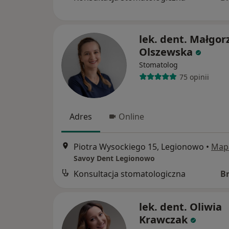
lek. dent. Małgor
Olszewska
Stomatolog
75 opinii
Adres
Online
Piotra Wysockiego 15, Legionowo
•
Map
Savoy Dent Legionowo
Konsultacja stomatologiczna
B
lek. dent. Oliwia
Krawczak