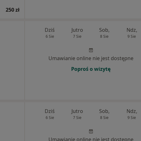
250 zł
Dziś
Jutro
Sob,
Ndz,
6 Sie
7 Sie
8 Sie
9 Sie
Umawianie online nie jest dostępne
Poproś o wizytę
Dziś
Jutro
Sob,
Ndz,
6 Sie
7 Sie
8 Sie
9 Sie
Umawianie online nie jest dostępne