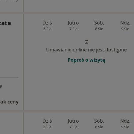
zata
Dziś
Jutro
Sob,
Ndz,
6 Sie
7 Sie
8 Sie
9 Sie
Umawianie online nie jest dostępne
Poproś o wizytę
a
rak ceny
Dziś
Jutro
Sob,
Ndz,
6 Sie
7 Sie
8 Sie
9 Sie