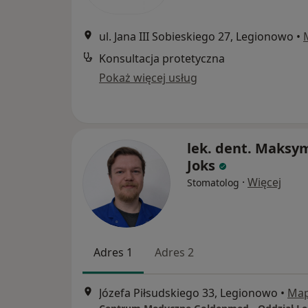
ul. Jana III Sobieskiego 27, Legionowo
•
Konsultacja protetyczna
Pokaż więcej usług
lek. dent. Maksym
Joks
·
Więcej
Stomatolog
Adres 1
Adres 2
Józefa Piłsudskiego 33, Legionowo
•
Ma