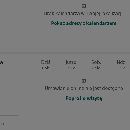
Brak kalendarza w Twojej lokalizacji.
Pokaż adresy z kalendarzem
ka
Dziś
Jutro
Sob,
Ndz,
6 Sie
7 Sie
8 Sie
9 Sie
Umawianie online nie jest dostępne
Poproś o wizytę
pa