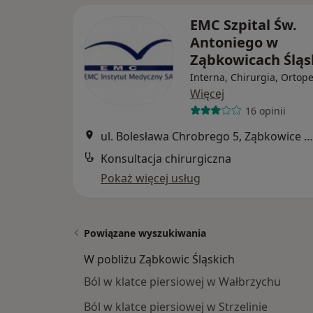
EMC Szpital Św.
Antoniego w
Ząbkowicach Śląs
Interna, Chirurgia, Ortop
Więcej
16 opinii
ul. Bolesława Chrobrego 5, Ząbkowice Śląskie
Konsultacja chirurgiczna
Pokaż więcej usług
Powiązane wyszukiwania
W pobliżu Ząbkowic Śląskich
Ból w klatce piersiowej w Wałbrzychu
Ból w klatce piersiowej w Strzelinie