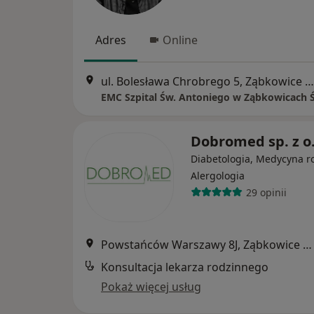
Adres
Online
ul. Bolesława Chrobrego 5, Ząbkowice Śląskie
EMC Szpital Św. Antoniego w Ząbkowicach Ś
Dobromed sp. z o
Diabetologia, Medycyna r
Alergologia
29 opinii
Powstańców Warszawy 8J, Ząbkowice Śląskie
Konsultacja lekarza rodzinnego
Pokaż więcej usług