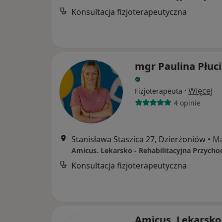
Konsultacja fizjoterapeutyczna
mgr Paulina Płuc
·
Więcej
Fizjoterapeuta
4 opinie
Stanisława Staszica 27, Dzierżoniów
•
M
Konsultacja fizjoterapeutyczna
Amicus. Lekarsko 