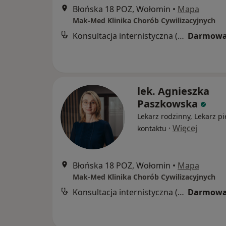
Błońska 18 POZ, Wołomin
•
Mapa
Mak-Med Klinika Chorób Cywilizacyjnych
Konsultacja internistyczna (NFZ)
Darmowa
lek. Agnieszka
Paszkowska
Lekarz rodzinny, Lekarz p
·
Więcej
kontaktu
Błońska 18 POZ, Wołomin
•
Mapa
Mak-Med Klinika Chorób Cywilizacyjnych
Konsultacja internistyczna (NFZ)
Darmowa