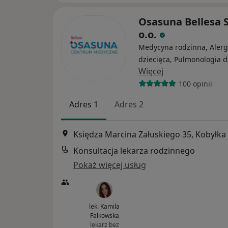
Osasuna Bellesa S
o.o.
Medycyna rodzinna, Alerg
dziecięca, Pulmonologia d
Więcej
100 opinii
Adres 1
Adres 2
Księdza Marcina Załuskiego 35, Kobyłka
Konsultacja lekarza rodzinnego
Pokaż więcej usług
lek. Kamila
Falkowska
lekarz bez