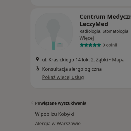
Centrum Medycz
LeczyMed
Radiologia, Stomatologia,
Więcej
9 opinii
ul. Krasickiego 14 lok. 2, Ząbki
•
Mapa
Konsultacja alergologiczna
Pokaż więcej usług
Powiązane wyszukiwania
W pobliżu Kobyłki
Alergia w Warszawie