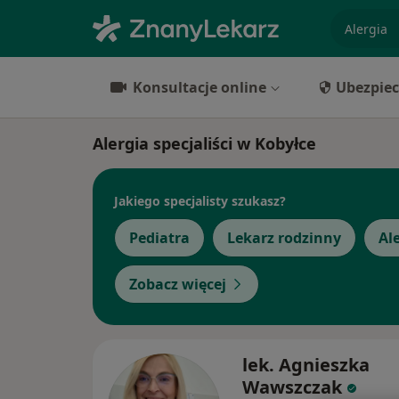
specjaliz
Konsultacje online
Ubezpiec
Alergia specjaliści w Kobyłce
Jakiego specjalisty szukasz?
Pediatra
Lekarz rodzinny
Al
Zobacz więcej
lek. Agnieszka
Wawszczak