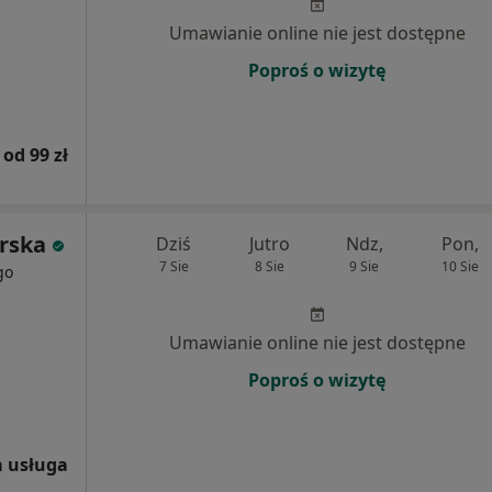
Umawianie online nie jest dostępne
Poproś o wizytę
od 99 zł
erska
Dziś
Jutro
Ndz,
Pon,
7 Sie
8 Sie
9 Sie
10 Sie
go
Umawianie online nie jest dostępne
Poproś o wizytę
 usługa