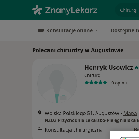
specjaliz
Konsultacje online
Dostępne t
Polecani chirurdzy w Augustowie
Henryk Usowicz
Chirurg
10 opinii
Wojska Polskiego 51, Augustów
•
Mapa
NZOZ Przychodnia Lekarsko-Pielęgniarska 
Konsultacja chirurgiczna
B