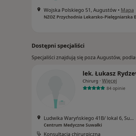
Wojska Polskiego 51, Augustów
•
Mapa
NZOZ Przychodnia Lekarsko-Pielęgniarska 
Dostępni specjaliści
Specjaliści znajdują się poza Augustów, podl
lek. Łukasz Rydz
·
Więcej
Chirurg
84 opinie
Ludwika Waryńskiego 41B/ lokal 6, Suwałki
Centrum Medyczne Suwałki
Konsultacja chirurgiczna