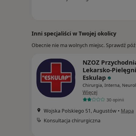
Inni specjaliści w Twojej okolicy
Obecnie nie ma wolnych miejsc. Sprawdź późn
NZOZ Przychodni
Lekarsko-Pielęgn
Eskulap
Chirurgia, Interna, Neuro
Więcej
30 opinii
Wojska Polskiego 51, Augustów
•
Mapa
Konsultacja chirurgiczna