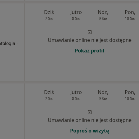
Dziś
Jutro
Ndz,
Pon,
7 Sie
8 Sie
9 Sie
10 Sie
Umawianie online nie jest dostępne
·
atologia
Pokaż profil
Dziś
Jutro
Ndz,
Pon,
7 Sie
8 Sie
9 Sie
10 Sie
Umawianie online nie jest dostępne
Poproś o wizytę