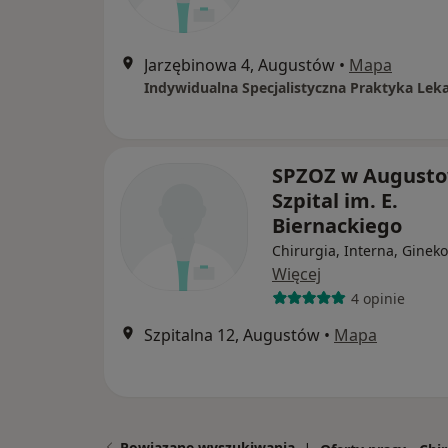
Jarzębinowa 4, Augustów
•
Mapa
SPZOZ w Augusto
Szpital im. E.
Biernackiego
Chirurgia, Interna, Gineko
Więcej
4 opinie
Szpitalna 12, Augustów
•
Mapa
Powiązane wyszukiwania