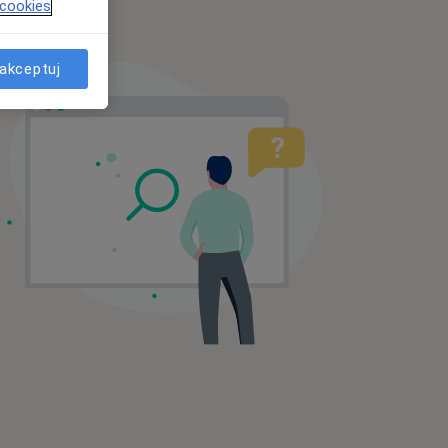
 cookies
akceptuj