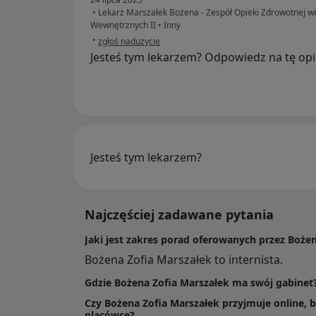
•
Lekarz Marszałek Bożena - Zespół Opieki Zdrowotnej we
Wewnętrznych II
•
Inny
w opinii użytkownika Agata
•
zgłoś nadużycie
Jesteś tym lekarzem? Odpowiedz na tę opi
Jesteś tym lekarzem?
Najczęściej zadawane pytania
Jaki jest zakres porad oferowanych przez Boże
Bożena Zofia Marszałek to internista.
Gdzie Bożena Zofia Marszałek ma swój gabinet
Czy Bożena Zofia Marszałek przyjmuje online, b
placówce?