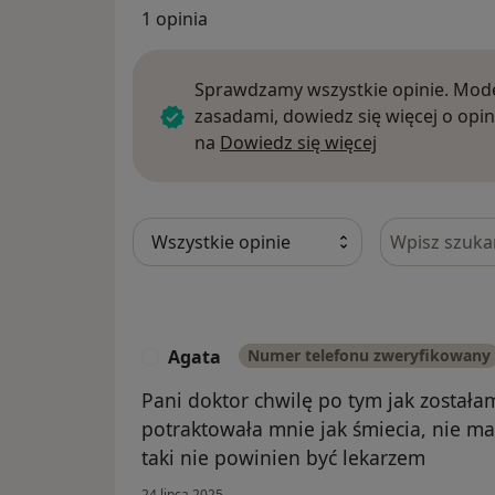
1 opinia
Sprawdzamy wszystkie opinie. Mode
zasadami, dowiedz się więcej o opin
Dowiedz się w
na
Dowiedz się więcej
Szukaj w opi
Agata
Numer telefonu zweryfikowany
A
Pani doktor chwilę po tym jak został
potraktowała mnie jak śmiecia, nie ma 
taki nie powinien być lekarzem
24 lipca 2025