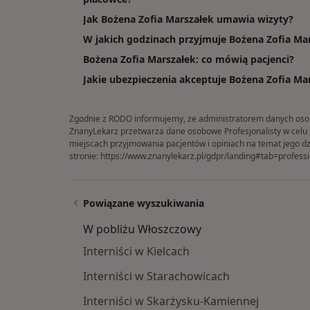
Jak Bożena Zofia Marszałek umawia wizyty?
W jakich godzinach przyjmuje Bożena Zofia Ma
Bożena Zofia Marszałek: co mówią pacjenci?
Jakie ubezpieczenia akceptuje Bożena Zofia Ma
Zgodnie z RODO informujemy, że administratorem danych osobow
ZnanyLekarz przetwarza dane osobowe Profesjonalisty w celu in
miejscach przyjmowania pacjentów i opiniach na temat jego dz
stronie:
https://www.znanylekarz.pl/gdpr/landing#tab=professi
Powiązane wyszukiwania
W pobliżu Włoszczowy
Interniści w Kielcach
Interniści w Starachowicach
Interniści w Skarżysku-Kamiennej