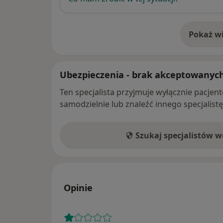
Pokaż wi
o 
Ubezpieczenia - brak akceptowanyc
Ten specjalista przyjmuje wyłącznie pacje
samodzielnie lub znaleźć innego specjalist
Szukaj specjalistów 
Opinie