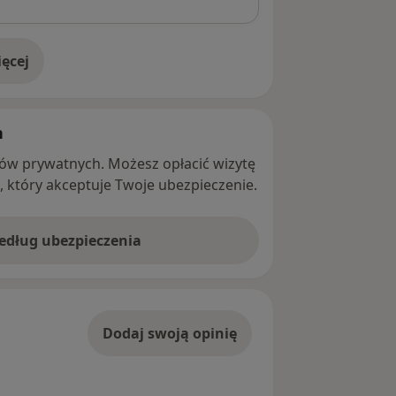
ęcej
adresie
h
ntów prywatnych. Możesz opłacić wizytę
ę, który akceptuje Twoje ubezpieczenie.
według ubezpieczenia
Dodaj swoją opinię