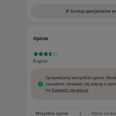
Szukaj specjalistów 
Opinie
8 opinii
Sprawdzamy wszystkie opinie. Mode
zasadami, dowiedz się więcej o opin
Dowiedz się w
na
Dowiedz się więcej
Szukaj w opi