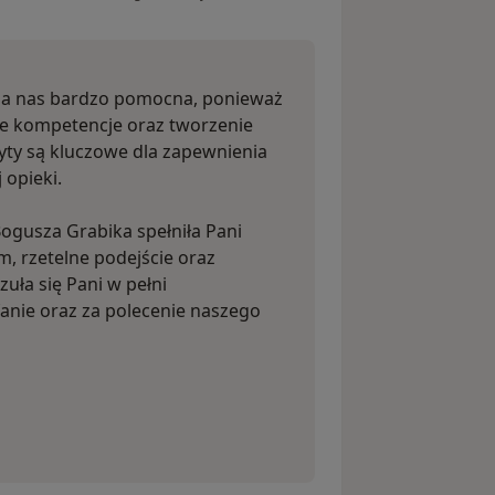
 dla nas bardzo pomocna, ponieważ
ie kompetencje oraz tworzenie
yty są kluczowe dla zapewnienia
 opieki.
Bogusza Grabika spełniła Pani
m, rzetelne podejście oraz
zuła się Pani w pełni
anie oraz za polecenie naszego