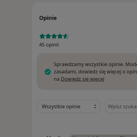
Opinie
45 opinii
Sprawdzamy wszystkie opinie. Mode
zasadami, dowiedz się więcej o opin
Dowiedz się w
na
Dowiedz się więcej
Szukaj w opi