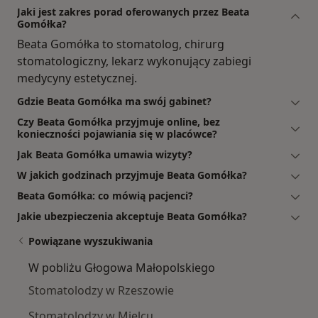
Jaki jest zakres porad oferowanych przez Beata
Gomółka?
Beata Gomółka to stomatolog, chirurg
stomatologiczny, lekarz wykonujący zabiegi
medycyny estetycznej.
Gdzie Beata Gomółka ma swój gabinet?
Czy Beata Gomółka przyjmuje online, bez
konieczności pojawiania się w placówce?
Jak Beata Gomółka umawia wizyty?
W jakich godzinach przyjmuje Beata Gomółka?
Beata Gomółka: co mówią pacjenci?
Jakie ubezpieczenia akceptuje Beata Gomółka?
Powiązane wyszukiwania
W pobliżu Głogowa Małopolskiego
Stomatolodzy w Rzeszowie
Stomatolodzy w Mielcu