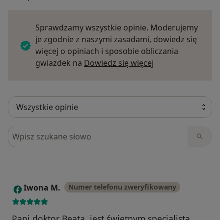
Sprawdzamy wszystkie opinie. Moderujemy
je zgodnie z naszymi zasadami, dowiedz się
więcej o opiniach i sposobie obliczania
Dowiedz się więce
gwiazdek na
Dowiedz się więcej
Szukaj w opiniach
Iwona M.
Numer telefonu zweryfikowany
I
Pani doktor Beata, jest świetnym specjalistą.