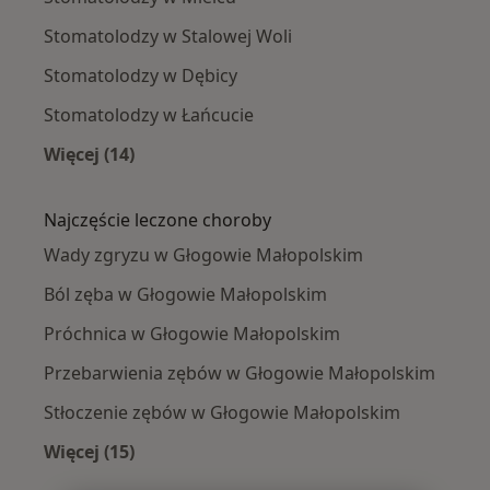
Stomatolodzy w Stalowej Woli
Stomatolodzy w Dębicy
Stomatolodzy w Łańcucie
Więcej (14)
Więcej w kategorii: W pobliżu Głogowa Małop
Najczęście leczone choroby
Wady zgryzu w Głogowie Małopolskim
Ból zęba w Głogowie Małopolskim
Próchnica w Głogowie Małopolskim
Przebarwienia zębów w Głogowie Małopolskim
Stłoczenie zębów w Głogowie Małopolskim
Więcej (15)
Więcej w kategorii: Najczęście leczone chorob