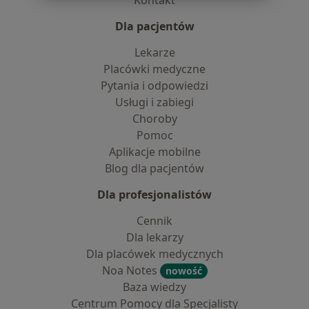
Kontakt
Dla pacjentów
Lekarze
Placówki medyczne
Pytania i odpowiedzi
Usługi i zabiegi
Choroby
Pomoc
Aplikacje mobilne
Blog dla pacjentów
Dla profesjonalistów
Cennik
Dla lekarzy
Dla placówek medycznych
Noa Notes
nowość
Baza wiedzy
Centrum Pomocy dla Specjalisty