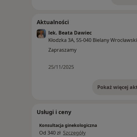
o 
Aktualności
lek. Beata Dawiec
Kłodzka 3A, 55-040 Bielany Wrocławsk
Zapraszamy
25/11/2025
Usługi i ceny
Konsultacja ginekologiczna
Od 340 zł
Szczegóły