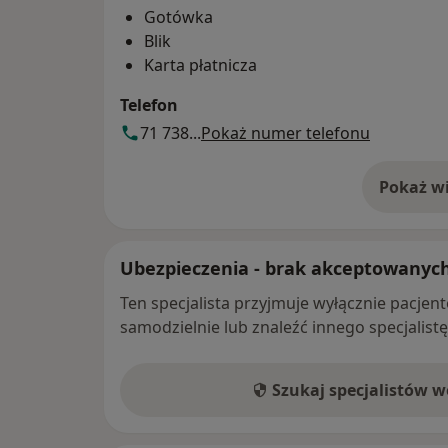
Gotówka
Blik
Karta płatnicza
Telefon
71 738...
Pokaż numer telefonu
Pokaż wi
o 
Ubezpieczenia - brak akceptowanyc
Ten specjalista przyjmuje wyłącznie pacje
samodzielnie lub znaleźć innego specjalist
Szukaj specjalistów 