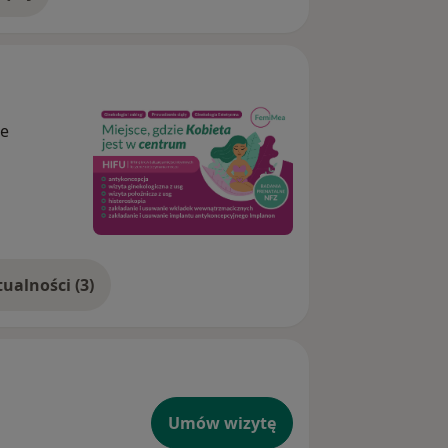
doświadczeniu
ie
Pokaż więcej aktualności (3)
Umów wizytę