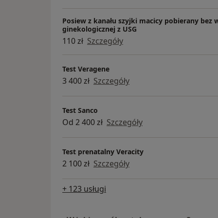
Posiew z kanału szyjki macicy pobierany bez 
ginekologicznej z USG
110 zł
Szczegóły
Test Veragene
3 400 zł
Szczegóły
Test Sanco
Od 2 400 zł
Szczegóły
Test prenatalny Veracity
2 100 zł
Szczegóły
+ 123 usługi