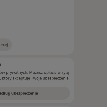
ęcej
adresie
h
ntów prywatnych. Możesz opłacić wizytę
ę, który akceptuje Twoje ubezpieczenie.
według ubezpieczenia