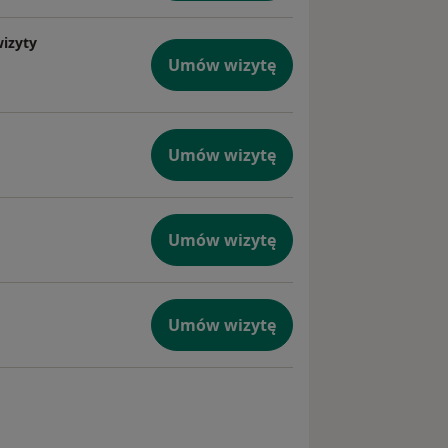
wizyty
Umów wizytę
Umów wizytę
Umów wizytę
Umów wizytę