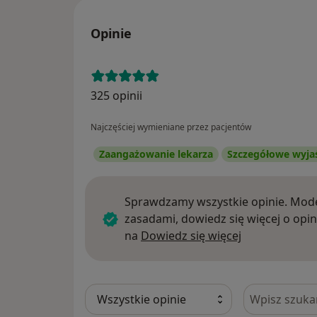
Opinie
325 opinii
Najczęściej wymieniane przez pacjentów
Zaangażowanie lekarza
Szczegółowe wyja
Sprawdzamy wszystkie opinie. Mode
zasadami, dowiedz się więcej o opin
Dowiedz się w
na
Dowiedz się więcej
Szukaj w opi