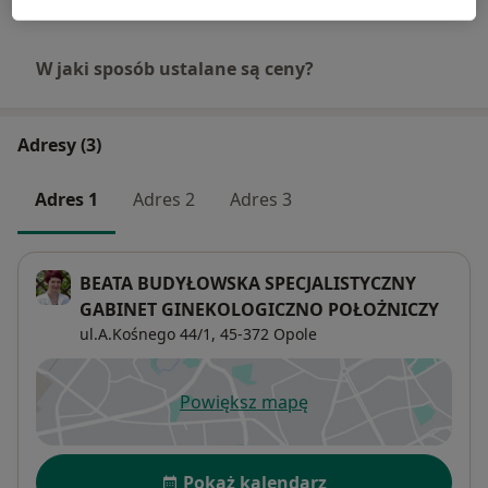
W jaki sposób ustalane są ceny?
Adresy (3)
Adres 1
Adres 2
Adres 3
BEATA BUDYŁOWSKA SPECJALISTYCZNY
GABINET GINEKOLOGICZNO POŁOŻNICZY
ul.A.Kośnego 44/1,
45-372
Opole
Powiększ mapę
otwiera się w nowej karcie
Dostępność
Pokaż kalendarz