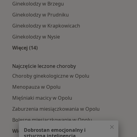
Ginekolodzy w Brzegu
Ginekolodzy w Prudniku
Ginekolodzy w Krapkowicach
Ginekolodzy w Nysie
Więcej (14)
Więcej w kategorii: W pobliżu Opola
Najczęście leczone choroby
Choroby ginekologiczne w Opolu
Menopauza w Opolu
Mięśniaki macicy w Opolu
Zaburzenia miesiączkowania w Opolu
Bolesne miesiączkowanie w Opolu
Dobrostan emocjonalny i
Więcej (15)
sztuczna inteligencja