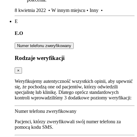
8 kwietnia 2022
•
W innym miejscu
•
Inny
•
E
E.O
Numer telefonu zweryfikowany
Rodzaje weryfikacji
×
Weryfikujemy autentyczność wszystkich opinii, aby upewnić
się, że pochodzą one od pacjentów, którzy odwiedzili
specjalistę lub klinikę. Dlatego oprócz standardowych
kontroli wprowadziliśmy 3 dodatkowe poziomy weryfikacji:
Numer telefonu zweryfikowany
Pacjenci, którzy zweryfikowali swój numer telefonu za
pomocą kodu SMS.