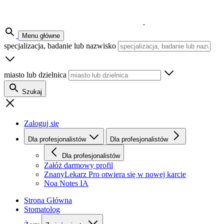
Menu główne
specjalizacja, badanie lub nazwisko
miasto lub dzielnica
Szukaj
Zaloguj się
Dla profesjonalistów
Dla profesjonalistów
Dla profesjonalistów
Załóż darmowy profil
ZnanyLekarz Pro
otwiera się w nowej karcie
Noa Notes
IA
Strona Główna
Stomatolog