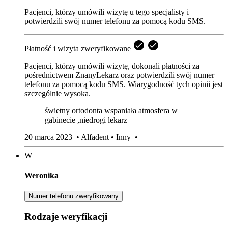
Pacjenci, którzy umówili wizytę u tego specjalisty i
potwierdzili swój numer telefonu za pomocą kodu SMS.
Płatność i wizyta zweryfikowane
Pacjenci, którzy umówili wizytę, dokonali płatności za
pośrednictwem ZnanyLekarz oraz potwierdzili swój numer
telefonu za pomocą kodu SMS. Wiarygodność tych opinii jest
szczególnie wysoka.
świetny ortodonta wspaniała atmosfera w
gabinecie ,niedrogi lekarz
20 marca 2023
•
Alfadent
•
Inny
•
W
Weronika
Numer telefonu zweryfikowany
Rodzaje weryfikacji