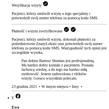
Weryfikacja wizyty
Pacjenci, którzy umówili wizytę u tego specjalisty i
potwierdzili swój numer telefonu za pomocą kodu SMS.
Płatność i wizyta zweryfikowane
Pacjenci, którzy umówili wizytę, dokonali płatności za
pośrednictwem ZnanyLekarz oraz potwierdzili swój numer
telefonu za pomocą kodu SMS. Wiarygodność tych opinii jest
szczególnie wysoka.
Pan doktor Bartosz Słomian jest profesjonalistą.
Ma bardzo dobry kontakt z pacjentem. Posiada
fachową wiedzę, a do tego ma bardzo miłą
osobowość. Jestem zadowolona z efektów
wizyty. Goraco wszystkim polecam.
23 grudnia 2021
•
W innym miejscu
•
Inny
•
E
Ewa