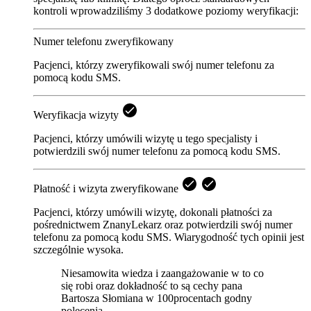
kontroli wprowadziliśmy 3 dodatkowe poziomy weryfikacji:
Numer telefonu zweryfikowany
Pacjenci, którzy zweryfikowali swój numer telefonu za
pomocą kodu SMS.
Weryfikacja wizyty
Pacjenci, którzy umówili wizytę u tego specjalisty i
potwierdzili swój numer telefonu za pomocą kodu SMS.
Płatność i wizyta zweryfikowane
Pacjenci, którzy umówili wizytę, dokonali płatności za
pośrednictwem ZnanyLekarz oraz potwierdzili swój numer
telefonu za pomocą kodu SMS. Wiarygodność tych opinii jest
szczególnie wysoka.
Niesamowita wiedza i zaangażowanie w to co
się robi oraz dokładność to są cechy pana
Bartosza Słomiana w 100procentach godny
polecenia.