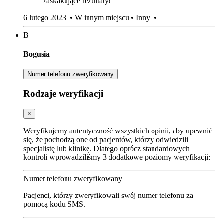
zaskakujące rezultaty!
6 lutego 2023
•
W innym miejscu
•
Inny
•
B
Bogusia
Numer telefonu zweryfikowany
Rodzaje weryfikacji
×
Weryfikujemy autentyczność wszystkich opinii, aby upewnić
się, że pochodzą one od pacjentów, którzy odwiedzili
specjalistę lub klinikę. Dlatego oprócz standardowych
kontroli wprowadziliśmy 3 dodatkowe poziomy weryfikacji:
Numer telefonu zweryfikowany
Pacjenci, którzy zweryfikowali swój numer telefonu za
pomocą kodu SMS.