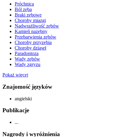
Próchnica
Ból zęba
Braki zębowe
Choroby miazgi
Nadwrażliwość zębów
Kamień nazębny
Przebarwienia zębów
Choroby przyzębia
Choroby dziąseł
Paradontoza
Wady zębów
Wady zgryzu
Pokaż więcej
Znajomość języków
angielski
Publikacje
...
Nagrody i wyróżnienia