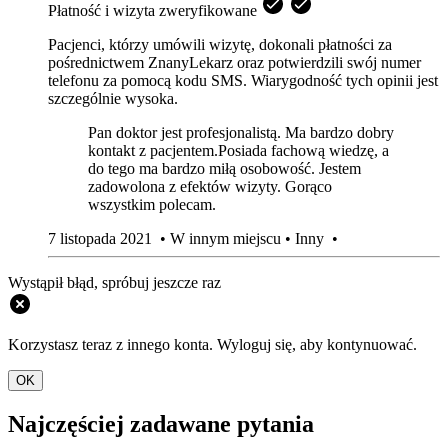
Płatność i wizyta zweryfikowane
Pacjenci, którzy umówili wizytę, dokonali płatności za
pośrednictwem ZnanyLekarz oraz potwierdzili swój numer
telefonu za pomocą kodu SMS. Wiarygodność tych opinii jest
szczególnie wysoka.
Pan doktor jest profesjonalistą. Ma bardzo dobry
kontakt z pacjentem.Posiada fachową wiedzę, a
do tego ma bardzo miłą osobowość. Jestem
zadowolona z efektów wizyty. Gorąco
wszystkim polecam.
7 listopada 2021
•
W innym miejscu
•
Inny
•
Wystąpił błąd, spróbuj jeszcze raz
Korzystasz teraz z innego konta. Wyloguj się, aby kontynuować.
OK
Najczęściej zadawane pytania