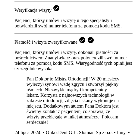
Weryfikacja wizyty
Pacjenci, którzy umówili wizytę u tego specjalisty i
potwierdzili swój numer telefonu za pomocą kodu SMS.
Płatność i wizyta zweryfikowane
Pacjenci, którzy umówili wizytę, dokonali płatności za
pośrednictwem ZnanyLekarz oraz potwierdzili swój numer
telefonu za pomocą kodu SMS. Wiarygodność tych opinii jest
szczególnie wysoka.
Pan Doktor to Mistrz Ortodoncji! W 20 miesięcy
wyleczył synowi wadę zgryzu i stworzył piękny
uśmiech. Niezwykle mądry i kompetentny
lekarz. Korzysta z najnowszych technologii w
zakresie ortodoncji, zdjęcia i skany wykonuje na
miejscu. Dodatkowym atutem Pana Doktora jest
świetny kontakt z pacjentem, co sprawia, że
wizyty przebiegają w miłej atmosferze. Polecam
serdecznie!
24 lipca 2024
•
Onko-Dent G.L. Słomian Sp z o.o.
•
Inny
•