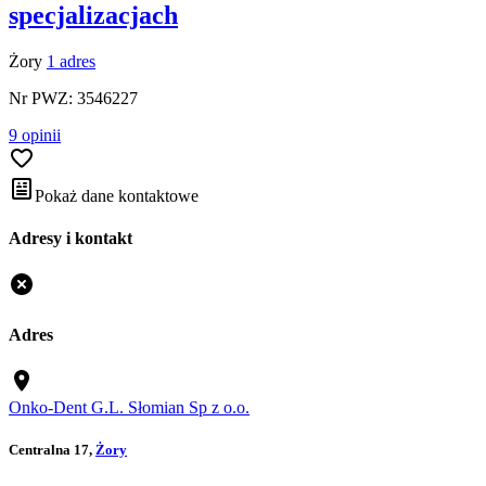
specjalizacjach
Żory
1 adres
Nr PWZ: 3546227
9 opinii
Pokaż dane kontaktowe
Adresy i kontakt
Adres
Onko-Dent G.L. Słomian Sp z o.o.
Centralna 17,
Żory