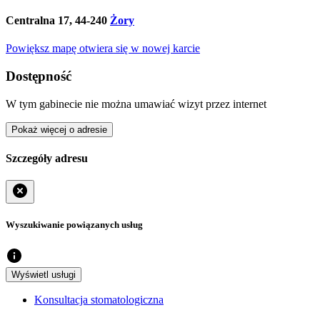
Centralna 17,
44-240
Żory
Powiększ mapę
otwiera się w nowej karcie
Dostępność
W tym gabinecie nie można umawiać wizyt przez internet
Pokaż więcej
o adresie
Szczegóły adresu
Wyszukiwanie powiązanych usług
Wyświetl usługi
Konsultacja stomatologiczna