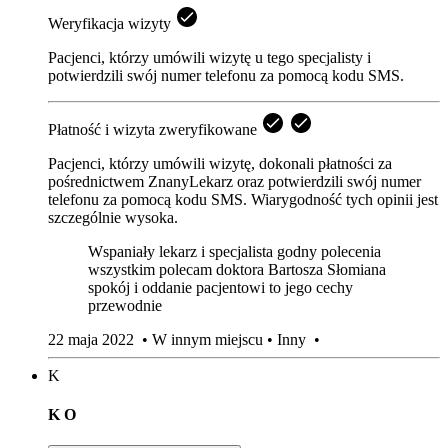
Weryfikacja wizyty
Pacjenci, którzy umówili wizytę u tego specjalisty i
potwierdzili swój numer telefonu za pomocą kodu SMS.
Płatność i wizyta zweryfikowane
Pacjenci, którzy umówili wizytę, dokonali płatności za
pośrednictwem ZnanyLekarz oraz potwierdzili swój numer
telefonu za pomocą kodu SMS. Wiarygodność tych opinii jest
szczególnie wysoka.
Wspaniały lekarz i specjalista godny polecenia
wszystkim polecam doktora Bartosza Słomiana
spokój i oddanie pacjentowi to jego cechy
przewodnie
22 maja 2022
•
W innym miejscu
•
Inny
•
K
K O