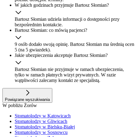
W jakich godzinach przyjmuje Bartosz Słomian?
Bartosz Słomian udziela informacji o dostępności przy
bezpośrednim kontakcie.
Bartosz Słomian: co mówią pacjenci?
9 osób dodało swoją opinię. Bartosz Słomian ma średnią ocen
5 (na 5 gwiazdek).
Jakie ubezpieczenia akceptuje Bartosz Słomian?
Bartosz Słomian nie przyjmuje w ramach ubezpieczenia,
tylko w ramach płatnych wizyt prywatnych. W razie
wątpliwości zalecamy kontakt ze specjalistą.
Powiązane wyszukiwania
W pobliżu Żorów
Stomatolodzy w Katowicach
Stomatolodzy w Gliwicach
Stomatolodzy w Bielsku-Białej
Stomatolodzy w Sosnowcu