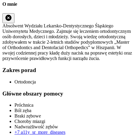
O mnie
Absolwent Wydziału Lekarsko-Dentystycznego Śląskiego
Uniwersytetu Medycznego. Zajmuje się leczeniem ortodontycznym
osób dorosłych, dzieci i młodzieży. Swoją wiedzę ortodontyczną
zdobywałem w trakcie 2-letnich studiów podyplomowych „Master
of Orthodontics and Dentofacial Orthopedics” w Hiszpanii. W
swojej codziennej pracy kładę duży nacisk na poprawę estetyki oraz
przywrócenie prawidłowych funkcji narządu żucia.
Zakres porad
Ortodoncja
Główne obszary pomocy
Próchnica
Ból zęba
Braki zębowe
Choroby miazgi
Nadwrażliwość zębów
+7
a11y_sr_more_diseases