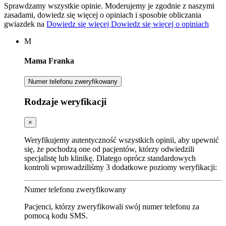
Sprawdzamy wszystkie opinie. Moderujemy je zgodnie z naszymi
zasadami, dowiedz się więcej o opiniach i sposobie obliczania
gwiazdek na
Dowiedz się więcej
Dowiedz się więcej o opiniach
M
Mama Franka
Numer telefonu zweryfikowany
Rodzaje weryfikacji
×
Weryfikujemy autentyczność wszystkich opinii, aby upewnić
się, że pochodzą one od pacjentów, którzy odwiedzili
specjalistę lub klinikę. Dlatego oprócz standardowych
kontroli wprowadziliśmy 3 dodatkowe poziomy weryfikacji:
Numer telefonu zweryfikowany
Pacjenci, którzy zweryfikowali swój numer telefonu za
pomocą kodu SMS.