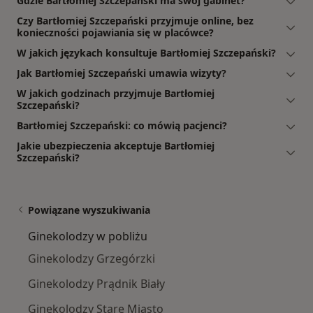
Gdzie Bartłomiej Szczepański ma swój gabinet?
Czy Bartłomiej Szczepański przyjmuje online, bez
konieczności pojawiania się w placówce?
W jakich językach konsultuje Bartłomiej Szczepański?
Jak Bartłomiej Szczepański umawia wizyty?
W jakich godzinach przyjmuje Bartłomiej
Szczepański?
Bartłomiej Szczepański: co mówią pacjenci?
Jakie ubezpieczenia akceptuje Bartłomiej
Szczepański?
Powiązane wyszukiwania
Ginekolodzy w pobliżu
Ginekolodzy Grzegórzki
Ginekolodzy Prądnik Biały
Ginekolodzy Stare Miasto