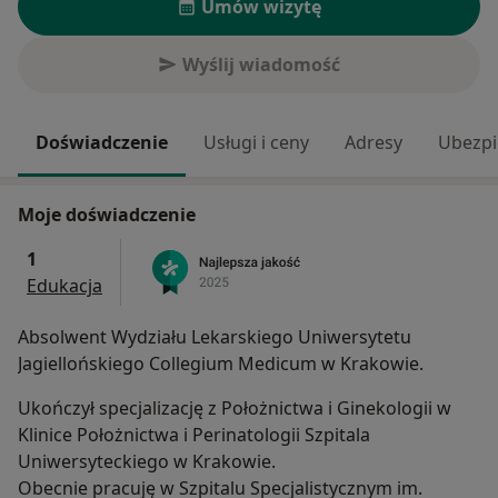
Umów wizytę
Wyślij wiadomość
Doświadczenie
Usługi i ceny
Adresy
Ubezpi
Moje doświadczenie
1
Edukacja
Absolwent Wydziału Lekarskiego Uniwersytetu
Jagiellońskiego Collegium Medicum w Krakowie.
Ukończył specjalizację z Położnictwa i Ginekologii w
Klinice Położnictwa i Perinatologii Szpitala
Uniwersyteckiego w Krakowie.
Obecnie pracuję w Szpitalu Specjalistycznym im.