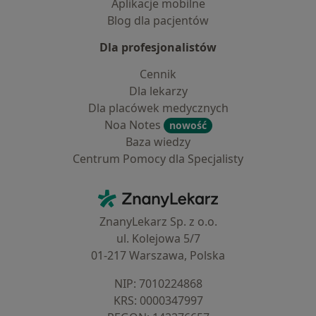
Aplikacje mobilne
Blog dla pacjentów
Dla profesjonalistów
Cennik
Dla lekarzy
Dla placówek medycznych
Noa Notes
nowość
Baza wiedzy
Centrum Pomocy dla Specjalisty
Kontakt
ZnanyLekarz - Strona główna
ZnanyLekarz Sp. z o.o.
ul. Kolejowa 5/7
01-217 Warszawa, Polska
NIP: ⁠7010224868
KRS: ⁠0000347997