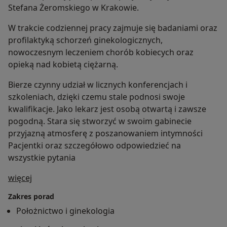
Stefana Żeromskiego w Krakowie.
W trakcie codziennej pracy zajmuje się badaniami oraz
profilaktyką schorzeń ginekologicznych,
nowoczesnym leczeniem chorób kobiecych oraz
opieką nad kobietą ciężarną.
Bierze czynny udział w licznych konferencjach i
szkoleniach, dzięki czemu stale podnosi swoje
kwalifikacje. Jako lekarz jest osobą otwartą i zawsze
pogodną. Stara się stworzyć w swoim gabinecie
przyjazną atmosferę z poszanowaniem intymności
Pacjentki oraz szczegółowo odpowiedzieć na
wszystkie pytania
O mnie
więcej
Zakres porad
Położnictwo i ginekologia