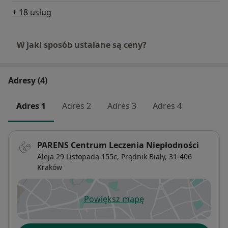
+ 18 usług
W jaki sposób ustalane są ceny?
Adresy (4)
Adres 1
Adres 2
Adres 3
Adres 4
PARENS Centrum Leczenia Niepłodności
Aleja 29 Listopada 155c,
Prądnik Biały
, 31-406
Kraków
Powiększ mapę
otwiera się w nowej karcie