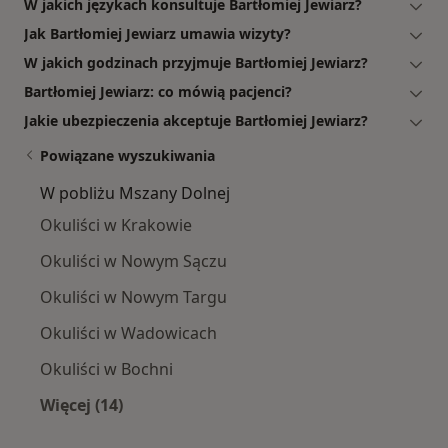
W jakich językach konsultuje Bartłomiej Jewiarz?
Jak Bartłomiej Jewiarz umawia wizyty?
W jakich godzinach przyjmuje Bartłomiej Jewiarz?
Bartłomiej Jewiarz: co mówią pacjenci?
Jakie ubezpieczenia akceptuje Bartłomiej Jewiarz?
Powiązane wyszukiwania
W pobliżu Mszany Dolnej
Okuliści w Krakowie
Okuliści w Nowym Sączu
Okuliści w Nowym Targu
Okuliści w Wadowicach
Okuliści w Bochni
Więcej (14)
Więcej w kategorii: W pobliżu Mszany Dolnej