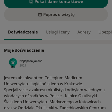
Pokaż dane kontaktowe
Poproś o wizytę
Doświadczenie
Usługi i ceny
Adresy
Ubezpi
Moje doświadczenie
Jestem absolwentem Collegium Medicum
Uniwersytetu Jagiellońskiego w Krakowie.
Specjalizację z zakresu okulistyki odbyłem w jednym z
wiodących ośrodków w Polsce - Klinice Okulistyki
Śląskiego Uniwersytetu Medycznego w Katowicach
oraz w Oddziale Okulistyki w Zagłębiowskim Centrum