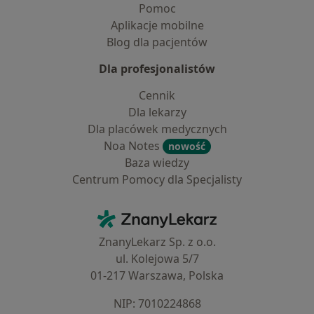
Pomoc
Aplikacje mobilne
Blog dla pacjentów
Dla profesjonalistów
Cennik
Dla lekarzy
Dla placówek medycznych
Noa Notes
nowość
Baza wiedzy
Centrum Pomocy dla Specjalisty
Kontakt
ZnanyLekarz - Strona główna
ZnanyLekarz Sp. z o.o.
ul. Kolejowa 5/7
01-217 Warszawa, Polska
NIP: ⁠7010224868